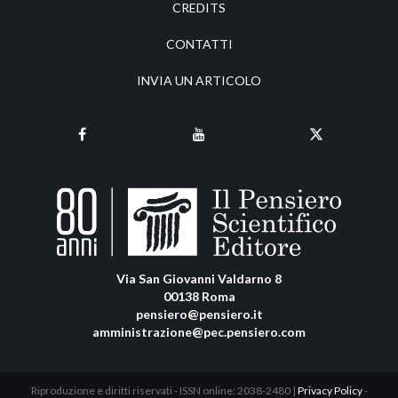
CREDITS
CONTATTI
INVIA UN ARTICOLO
Via San Giovanni Valdarno 8
00138 Roma
pensiero@pensiero.it
amministrazione@pec.pensiero.com
Riproduzione e diritti riservati - ISSN online: 2038-2480 |
Privacy Policy
-