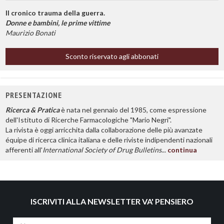
Il cronico trauma della guerra.
Donne e bambini, le prime vittime
Maurizio Bonati
Sconto riservato agli abbonati
PRESENTAZIONE
Ricerca & Pratica
è nata nel gennaio del 1985, come espressione
dell'Istituto di Ricerche Farmacologiche "Mario Negri".
La rivista è oggi arricchita dalla collaborazione delle più avanzate
équipe di ricerca clinica italiana e delle riviste indipendenti nazionali
afferenti all'
International Society of Drug Bulletins
...
continua
ISCRIVITI ALLA NEWSLETTER VA' PENSIERO
Nome