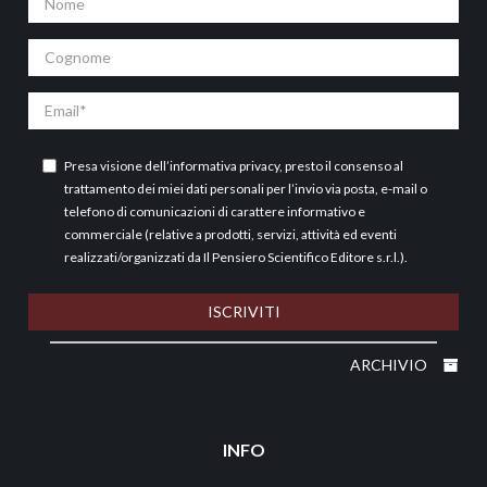
Cognome
Email
Presa visione dell’
informativa privacy
, presto il consenso al
trattamento dei miei dati personali per l’invio via posta, e-mail o
telefono di comunicazioni di carattere informativo e
commerciale (relative a prodotti, servizi, attività ed eventi
realizzati/organizzati da Il Pensiero Scientifico Editore s.r.l.).
ISCRIVITI
ARCHIVIO
INFO