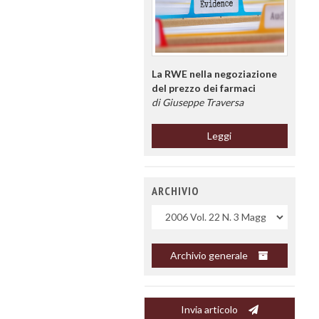
La RWE nella negoziazione
del prezzo dei farmaci
di Giuseppe Traversa
Leggi
ARCHIVIO
Uscite
Archivio generale
Invia articolo