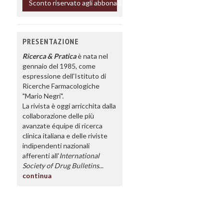
Sconto riservato agli abbonati
PRESENTAZIONE
Ricerca & Pratica
è nata nel
gennaio del 1985, come
espressione dell'Istituto di
Ricerche Farmacologiche
"Mario Negri".
La rivista è oggi arricchita dalla
collaborazione delle più
avanzate équipe di ricerca
clinica italiana e delle riviste
indipendenti nazionali
afferenti all'
International
Society of Drug Bulletins
...
continua