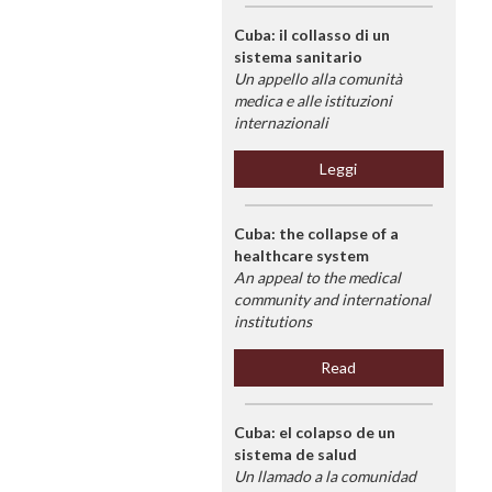
Cuba: il collasso di un
sistema sanitario
Un appello alla comunità
medica e alle istituzioni
internazionali
Leggi
Cuba: the collapse of a
healthcare system
An appeal to the medical
community and international
institutions
Read
Cuba: el colapso de un
sistema de salud
Un llamado a la comunidad