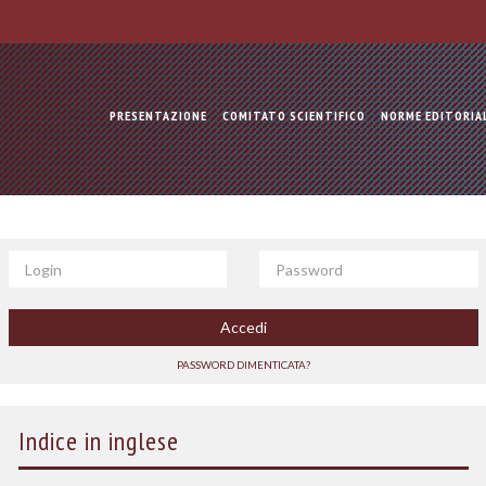
PRESENTAZIONE
COMITATO SCIENTIFICO
NORME EDITORIA
Login
Password
Accedi
PASSWORD DIMENTICATA?
Indice in inglese