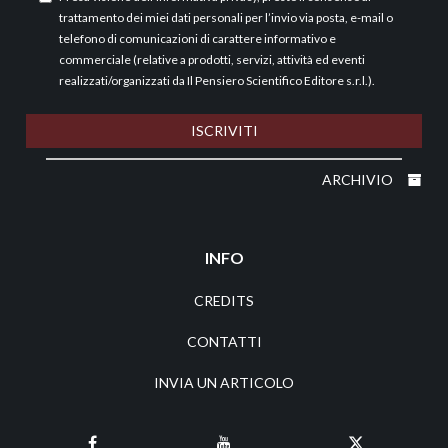
trattamento dei miei dati personali per l’invio via posta, e-mail o
telefono di comunicazioni di carattere informativo e
commerciale (relative a prodotti, servizi, attività ed eventi
realizzati/organizzati da Il Pensiero Scientifico Editore s.r.l.).
ISCRIVITI
ARCHIVIO
INFO
CREDITS
CONTATTI
INVIA UN ARTICOLO