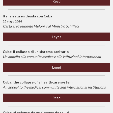
Read
Italia está en deuda con Cuba
25 mayo 2026
Carta al Presidente Meloni y al Ministro Schillaci
Leyes
Cuba: il collasso di un sistema sanitario
Un appello alla comunità medica e alle istituzioni internazionali
Leggi
Cuba: the collapse of a healthcare system
An appeal to the medical community and international institutions
Read
Cuba: el colapso de un sistema de salud