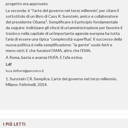
progetto era approvato.
La seconda: è “l’arte del governo nel terzo millennio”, per citare il
sottotitolo di un libro di Cass R. Sunstein, amico e collaboratore
1
del presidente Obama
. Semplificare è il principio fondamentale
da seguire: indirizzare gli sforzi di un’amministrazione per favorire il
trasloco nella capitale di un’importante agenzia europea ha tutta
l’aria di essere una tipica “complessità superflua”. Il successo della
nuova politica è nella semplificazione: “la gente” vuole fatti e
meno ratti. E che funzioni l’AMA, altro che l’EMA.
A Roma, basta e avanza l’AIFA. E l’afa estiva.
Ldf
luca.defiore@pensiero.it
1. Sunstein CR. Semplice. L’arte del governo nel terzo millennio.
Milano: Feltrinelli, 2014.
I PIÙ LETTI