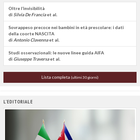
Oltre l’invisibilità
di
Silvia De Francia
et al.
Sovrappeso precoce nei bambini in età prescolare: i dati
della coorte NASCITA
di
Antonio Clavenna
et al.
Studi osservazionali: le nuove linee guida AIFA
di
Giuseppe Traversa
et al.
Lista completa
(ultimi 30 giorni)
L'EDITORIALE