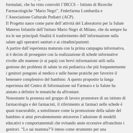
formulati, che ha visto coinvolti l’IRCCS – Istituto di Ricerche
Farmacologiche “Mario Negri”, Federfarma Lombardia e
l’Associazione Culturale Pediatri (ACP).
Il Progetto nasce come parte dell’attività del Laboratorio per la Salute
Materno Infantile dell’Istituto Mario Negri di Milano, che da sempre ha
tra le sue principali finalità il trasferimento dell’informazione sulla
salute agli operatori sanitari e ai cittadini/pazienti.
A partire dall’esperienza maturata con la prima campagna informativa,
sì è deciso di proseguire con la realizzazione di schede informative
rivolte alle mamme (e ai papà) con brevi informazioni utili sulla
gestione dei problemi di salute in età pediatrica che più frequentemente
i genitori pongono al medico e sulle buone pratiche per favorire il
benessere complessivo del bambino. A questo proposito la lunga
esperienza del Centro di Informazione sul Farmaco e la Salute ha
aiutato a definire le tematiche da affrontare.
Nonostante la presenza nel gruppo di lavoro promotore di un istituto di
farmacologia e dei farmacisti, il riferimento ai farmaci nelle schede è
quasi trascurabile, a sottolineare come la promozione della salute del
bambino si attui prevalentemente attraverso l’adozione di modelli
educativi e comportamentali che evitando ansie eccessive affranchino i
genitori. “Lo sai mamma?”è inteso come strumento per una