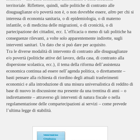
territoriale. Riflettere, quindi, sulle politiche di contrasto alle
disuguaglianze e/o povertà non è, o non dovrebbe essere,
altro
per chi si
interessa di economia sanitaria, o di epidemiologia, o di materno
infantile, o di medicina delle migrazioni, o di cronicità, o di
partecipazione dei cittadini, ecc. L’efficacia o meno di tali politiche ha
conseguenze rilevanti, a volte solo apparentemente indirette, sugli
interventi sanitari. Un dato che si può dare per acquisito.
Tra le diverse modalità di intervento di contrasto alle disuguaglianze
e/o povertà (politiche attive del lavoro, della casa, di contrasto alla
dispersione scolastica, ecc.), il tema della riforma dell’assistenza
economica continua ad essere nell’agenda politica, o direttamente –
basti pensare alla richiesta di riordino degli attuali trasferimenti
economici e alla introduzione di una misura universalistica di reddito di
base di nuovo in discussione ma presente da una trentina di anni – o
indirettamente – attraverso gli interventi di natura fiscale o nella
regolamentazione delle compartecipazioni ai servizi – come prevede
l’ultima legge di stabilità.