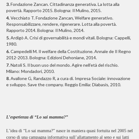
3.
Fondazione Zancan. Cittadinanza generativa. La lotta alla
povertà. Rapporto 2015. Bologna: Il Mulino, 2015.
4.
Vecchiato T. Fondazione Zancan, Welfare generativo.
Responsabilizzare, rendere, rigenerare. Lotta alla povertà.
Rapporto 2014. Bologna: Il Mulino, 2014.
5.
Ardigò A. Crisi di governabilità e mondi vitali. Bologna: Cappelli,
1980.
6.
Campedelli M. Il welfare della Costituzione. Annale de Il Regno
2012-2013. Bologna: Edizioni Dehoniane, 2014.
7.
Natoli S. Il buon uso del mondo. Agire nell’età del rischio.
Milano: Mondadori, 2010.
8.
Avallone G, Randazzo R, a cura di. Impresa Sociale: innovazione
e sviluppo. Save the company. Reggio Emilia: Diabasis, 2010.
L’esperienza di “Lo sai mamma?”
L’idea di “Lo sai mamma?” nasce in maniera quasi fortuita nel 2005 nel
corso di una campagna informativa sull’allattamento al seno e sui latti