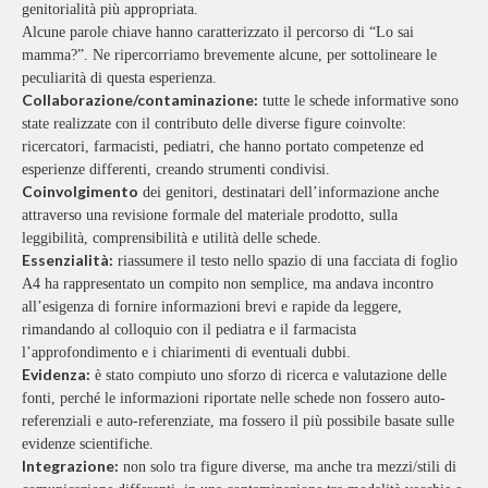
genitorialità più appropriata.
Alcune parole chiave hanno caratterizzato il percorso di “Lo sai
mamma?”. Ne ripercorriamo brevemente alcune, per sottolineare le
peculiarità di questa esperienza.
Collaborazione/contaminazione:
tutte le schede informative sono
state realizzate con il contributo delle diverse figure coinvolte:
ricercatori, farmacisti, pediatri, che hanno portato competenze ed
esperienze differenti, creando strumenti condivisi.
Coinvolgimento
dei genitori, destinatari dell’informazione anche
attraverso una revisione formale del materiale prodotto, sulla
leggibilità, comprensibilità e utilità delle schede.
Essenzialità:
riassumere il testo nello spazio di una facciata di foglio
A4 ha rappresentato un compito non semplice, ma andava incontro
all’esigenza di fornire informazioni brevi e rapide da leggere,
rimandando al colloquio con il pediatra e il farmacista
l’approfondimento e i chiarimenti di eventuali dubbi.
Evidenza:
è stato compiuto uno sforzo di ricerca e valutazione delle
fonti, perché le informazioni riportate nelle schede non fossero auto-
referenziali e auto-referenziate, ma fossero il più possibile basate sulle
evidenze scientifiche.
Integrazione:
non solo tra figure diverse, ma anche tra mezzi/stili di