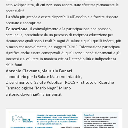
nato wikipediatra, di cui non sono ancora state sfruttate pienamente le
potenzialità.
La sfida più grande è essere disponibili all’ascolto e a fornire risposte
accurate e appropriate.
Educazione:
il coinvolgimento e la partecipazione non possono,
comunque, prescindere da un percorso di reciproca educazione per
riconoscere quali sono i reali bisogni di salute e quali quelli indotti, più
o meno consapevolmente, da soggetti “altri”. Informazione partecipata
significa anche essere consapevoli di quali sono i condizionamenti e gli
interessi e a valutare in maniera critica l’attendibilità e indipendenza
delle fonti.
Antonio Clavenna, Maurizio Bonati
Laboratorio per la Salute Materno Infantile,
Dipartimento di Salute Pubblica, IRCCS – Istituto di Ricerche
Farmacologiche “Mario Negri”, Milano
antonio.clavenna@marionegri.it