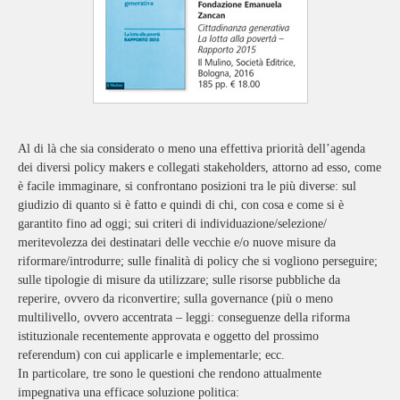
Al di là che sia considerato o meno una effettiva priorità dell’agenda
dei diversi policy makers e collegati stakeholders, attorno ad esso, come
è facile immaginare, si confrontano posizioni tra le più diverse: sul
giudizio di quanto si è fatto e quindi di chi, con cosa e come si è
garantito fino ad oggi; sui criteri di individuazione/selezione/
meritevolezza dei destinatari delle vecchie e/o nuove misure da
riformare/introdurre; sulle finalità di policy che si vogliono perseguire;
sulle tipologie di misure da utilizzare; sulle risorse pubbliche da
reperire, ovvero da riconvertire; sulla governance (più o meno
multilivello, ovvero accentrata – leggi: conseguenze della riforma
istituzionale recentemente approvata e oggetto del prossimo
referendum) con cui applicarle e implementarle; ecc.
In particolare, tre sono le questioni che rendono attualmente
impegnativa una efficace soluzione politica: