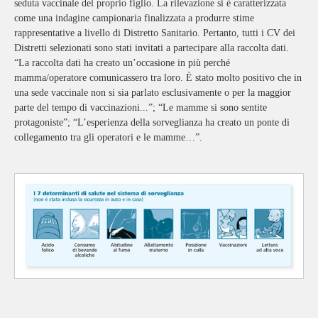
seduta vaccinale del proprio figlio. La rilevazione si è caratterizzata
come una indagine campionaria finalizzata a produrre stime
rappresentative a livello di Distretto Sanitario. Pertanto, tutti i CV dei
Distretti selezionati sono stati invitati a partecipare alla raccolta dati.
“La raccolta dati ha creato un’occasione in più perché
mamma/operatore comunicassero tra loro. È stato molto positivo che in
una sede vaccinale non si sia parlato esclusivamente o per la maggior
parte del tempo di vaccinazioni...”; “Le mamme si sono sentite
protagoniste”; “L’esperienza della sorveglianza ha creato un ponte di
collegamento tra gli operatori e le mamme…”.