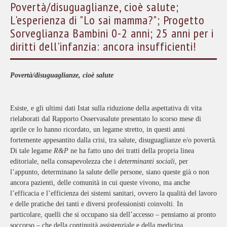
Povertà/disuguaglianze, cioè salute;
L'esperienza di "Lo sai mamma?"; Progetto
Sorveglianza Bambini 0-2 anni; 25 anni per i
diritti dell'infanzia: ancora insufficienti!
Povertà/disuguaglianze, cioè salute
Esiste, e gli ultimi dati Istat sulla riduzione della aspettativa di vita
rielaborati dal Rapporto Osservasalute presentato lo scorso mese di
aprile ce lo hanno ricordato, un legame stretto, in questi anni
fortemente appesantito dalla crisi, tra salute, disuguaglianze e/o povertà.
Di tale legame
R&P
ne ha fatto uno dei tratti della propria linea
editoriale, nella consapevolezza che i
determinanti sociali
, per
l’appunto, determinano la salute delle persone, siano queste già o non
ancora pazienti, delle comunità in cui queste vivono, ma anche
l’efficacia e l’efficienza dei sistemi sanitari, ovvero la qualità del lavoro
e delle pratiche dei tanti e diversi professionisti coinvolti. In
particolare, quelli che si occupano sia dell’accesso – pensiamo ai pronto
soccorso – che della continuità assistenziale e della medicina