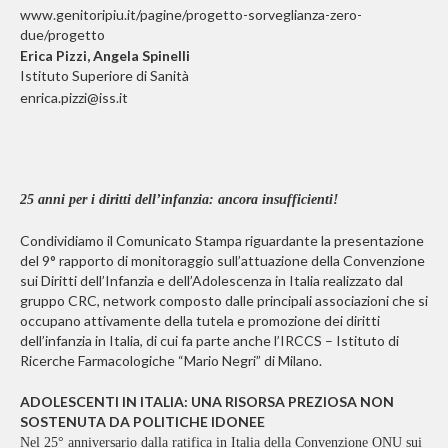
www.genitoripiu.it/pagine/progetto-sorveglianza-zero-
due/progetto
Erica Pizzi, Angela Spinelli
Istituto Superiore di Sanità
enrica.pizzi@iss.it
25 anni per i diritti dell’infanzia: ancora insufficienti!
Condividiamo il Comunicato Stampa riguardante la presentazione
del 9° rapporto di monitoraggio sull’attuazione della Convenzione
sui Diritti dell’Infanzia e dell’Adolescenza in Italia realizzato dal
gruppo CRC, network composto dalle principali associazioni che si
occupano attivamente della tutela e promozione dei diritti
dell’infanzia in Italia, di cui fa parte anche l’IRCCS – Istituto di
Ricerche Farmacologiche “Mario Negri” di Milano.
ADOLESCENTI IN ITALIA: UNA RISORSA PREZIOSA NON
SOSTENUTA DA POLITICHE IDONEE
Nel 25° anniversario dalla ratifica in Italia della Convenzione ONU sui