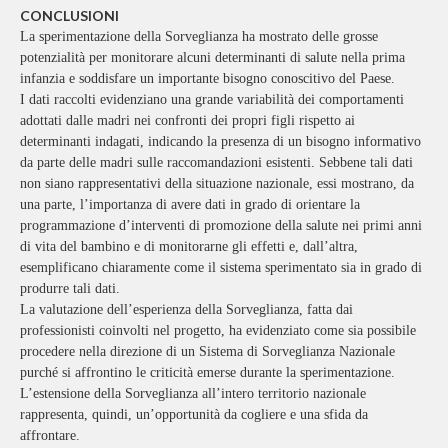
CONCLUSIONI
La sperimentazione della Sorveglianza ha mostrato delle grosse
potenzialità per monitorare alcuni determinanti di salute nella prima
infanzia e soddisfare un importante bisogno conoscitivo del Paese.
I dati raccolti evidenziano una grande variabilità dei comportamenti
adottati dalle madri nei confronti dei propri figli rispetto ai
determinanti indagati, indicando la presenza di un bisogno informativo
da parte delle madri sulle raccomandazioni esistenti. Sebbene tali dati
non siano rappresentativi della situazione nazionale, essi mostrano, da
una parte, l’importanza di avere dati in grado di orientare la
programmazione d’interventi di promozione della salute nei primi anni
di vita del bambino e di monitorarne gli effetti e, dall’altra,
esemplificano chiaramente come il sistema sperimentato sia in grado di
produrre tali dati.
La valutazione dell’esperienza della Sorveglianza, fatta dai
professionisti coinvolti nel progetto, ha evidenziato come sia possibile
procedere nella direzione di un Sistema di Sorveglianza Nazionale
purché si affrontino le criticità emerse durante la sperimentazione.
L’estensione della Sorveglianza all’intero territorio nazionale
rappresenta, quindi, un’opportunità da cogliere e una sfida da
affrontare.