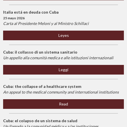
Italia está en deuda con Cuba
25 mayo 2026
Carta al Presidente Meloni y al Ministro Schillaci
Leyes
Cuba: il collasso di un sistema sanitario
Un appello alla comunità medica e alle istituzioni internazionali
Leggi
Cuba: the collapse of a healthcare system
An appeal to the medical community and international institutions
Read
Cuba: el colapso de un sistema de salud
Un llamado a la comunidad médica y a las instituciones