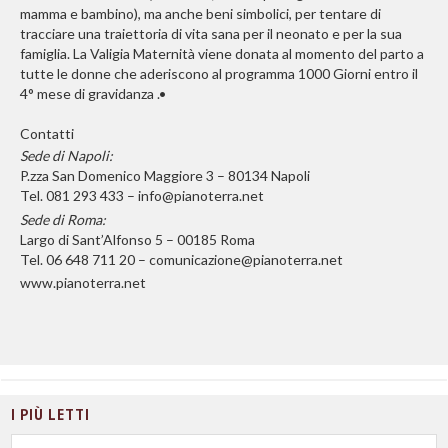
mamma e bambino), ma anche beni simbolici, per tentare di
tracciare una traiettoria di vita sana per il neonato e per la sua
famiglia. La Valigia Maternità viene donata al momento del parto a
tutte le donne che aderiscono al programma 1000 Giorni entro il
4° mese di gravidanza
.•
Contatti
Sede di Napoli:
P.zza San Domenico Maggiore 3 – 80134 Napoli
Tel. 081 293 433 – info@pianoterra.net
Sede di Roma:
Largo di Sant’Alfonso 5 – 00185 Roma
Tel. 06 648 711 20 – comunicazione@pianoterra.net
www.pianoterra.net
I PIÙ LETTI