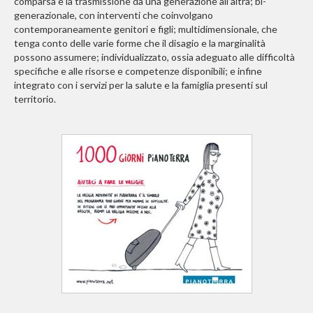
comparsa e la trasmissione da una generazione all’altra; bi-
generazionale, con interventi che coinvolgano
contemporaneamente genitori e figli; multidimensionale, che
tenga conto delle varie forme che il disagio e la marginalità
possono assumere; individualizzato, ossia adeguato alle difficoltà
specifiche e alle risorse e competenze disponibili; e infine
integrato con i servizi per la salute e la famiglia presenti sul
territorio.