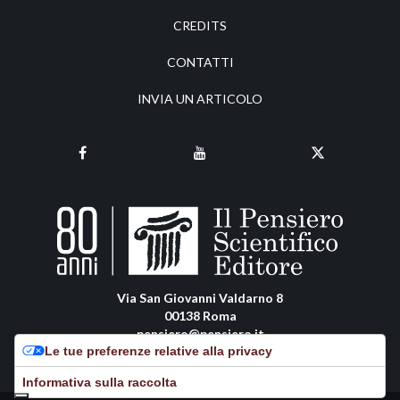
CREDITS
CONTATTI
INVIA UN ARTICOLO
Via San Giovanni Valdarno 8
00138 Roma
pensiero@pensiero.it
Le tue preferenze relative alla privacy
amministrazione@pec.pensiero.com
Informativa sulla raccolta