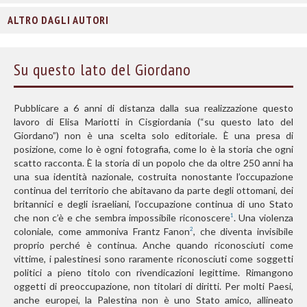
ALTRO DAGLI AUTORI
Su questo lato del Giordano
Pubblicare a 6 anni di distanza dalla sua realizzazione questo
lavoro di Elisa Mariotti in Cisgiordania (“su questo lato del
Giordano”) non è una scelta solo editoriale. È una presa di
posizione, come lo è ogni fotografia, come lo è la storia che ogni
scatto racconta. È la storia di un popolo che da oltre 250 anni ha
una sua identità nazionale, costruita nonostante l’occupazione
continua del territorio che abitavano da parte degli ottomani, dei
britannici e degli israeliani, l’occupazione continua di uno Stato
che non c’è e che sembra impossibile riconoscere
. Una violenza
1
coloniale, come ammoniva Frantz Fanon
, che diventa invisibile
2
proprio perché è continua. Anche quando riconosciuti come
vittime, i palestinesi sono raramente riconosciuti come soggetti
politici a pieno titolo con rivendicazioni legittime. Rimangono
oggetti di preoccupazione, non titolari di diritti. Per molti Paesi,
anche europei, la Palestina non è uno Stato amico, allineato