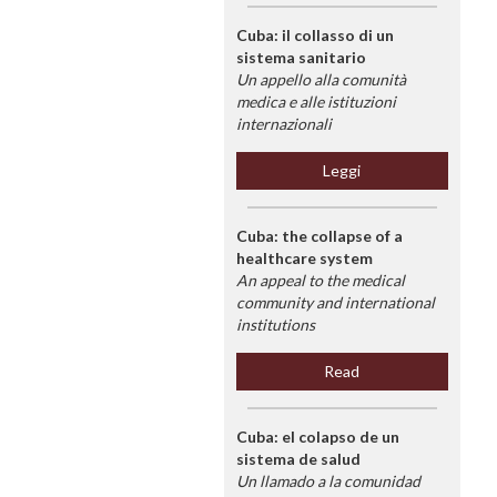
Cuba: il collasso di un
sistema sanitario
Un appello alla comunità
medica e alle istituzioni
internazionali
Leggi
Cuba: the collapse of a
healthcare system
An appeal to the medical
community and international
institutions
Read
Cuba: el colapso de un
sistema de salud
Un llamado a la comunidad