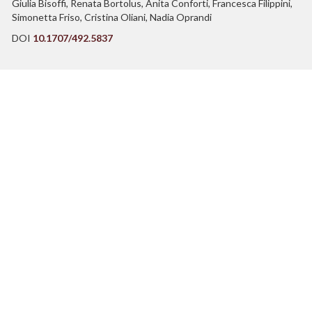
Giulia Bisoffi, Renata Bortolus, Anita Conforti, Francesca Filippini,
Simonetta Friso, Cristina Oliani, Nadia Oprandi
DOI
10.1707/492.5837