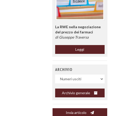
La RWE nella negoziazione
del prezzo dei farmaci
di Giuseppe Traversa
Leggi
ARCHIVIO
Uscite
Archivio generale
Invia articolo