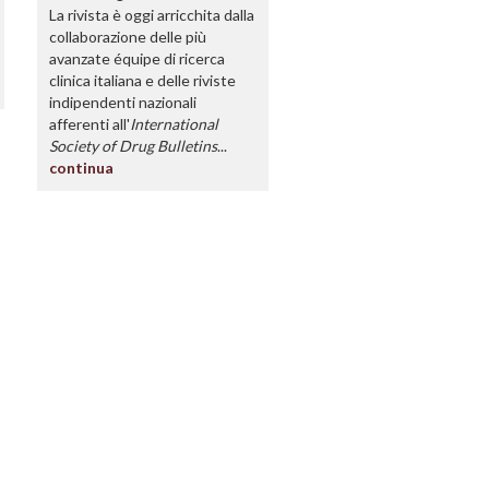
La rivista è oggi arricchita dalla
collaborazione delle più
avanzate équipe di ricerca
clinica italiana e delle riviste
indipendenti nazionali
afferenti all'
International
Society of Drug Bulletins
...
continua