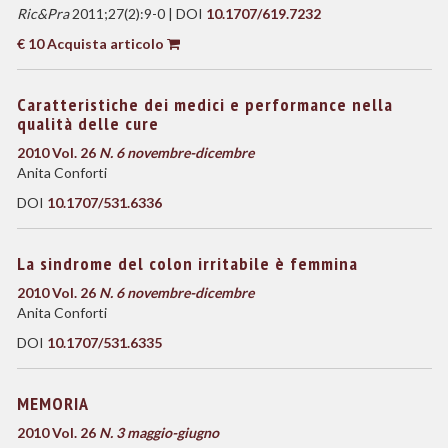
Ric&Pra
2011;27(2):9-0 | DOI
10.1707/619.7232
€ 10 Acquista articolo
Caratteristiche dei medici e performance nella
qualità delle cure
2010 Vol. 26
N. 6 novembre-dicembre
Anita Conforti
DOI
10.1707/531.6336
La sindrome del colon irritabile è femmina
2010 Vol. 26
N. 6 novembre-dicembre
Anita Conforti
DOI
10.1707/531.6335
MEMORIA
2010 Vol. 26
N. 3 maggio-giugno