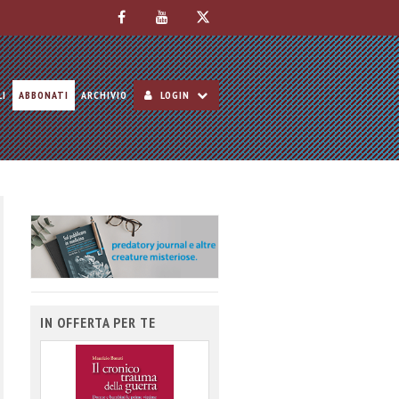
LI
ABBONATI
ARCHIVIO
LOGIN
IN OFFERTA PER TE