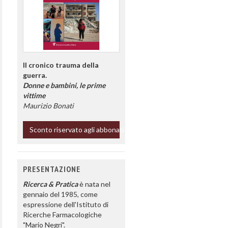
Il cronico trauma della
guerra.
Donne e bambini, le prime
vittime
Maurizio Bonati
Sconto riservato agli abbonati
PRESENTAZIONE
Ricerca & Pratica
è nata nel
gennaio del 1985, come
espressione dell'Istituto di
Ricerche Farmacologiche
"Mario Negri".