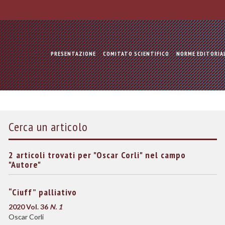
PRESENTAZIONE
COMITATO SCIENTIFICO
NORME EDITORIA
Cerca un articolo
2 articoli trovati per "Oscar Corli" nel campo
"Autore"
“Ciuff” palliativo
2020 Vol. 36
N. 1
Oscar Corli