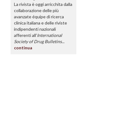
La rivista è oggi arricchita dalla
collaborazione delle più
avanzate équipe di ricerca
clinica italiana e delle riviste
indipendenti nazionali
afferenti all'
International
Society of Drug Bulletins
...
continua