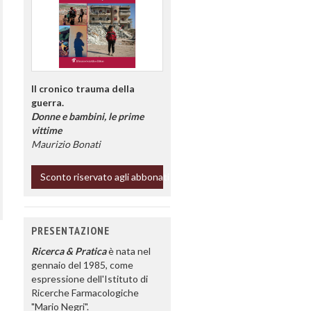
Il cronico trauma della
guerra.
Donne e bambini, le prime
vittime
Maurizio Bonati
Sconto riservato agli abbonati
PRESENTAZIONE
Ricerca & Pratica
è nata nel
gennaio del 1985, come
espressione dell'Istituto di
Ricerche Farmacologiche
"Mario Negri".