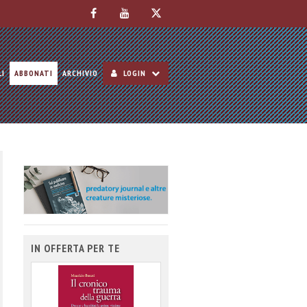
LI
ABBONATI
ARCHIVIO
LOGIN
IN OFFERTA PER TE