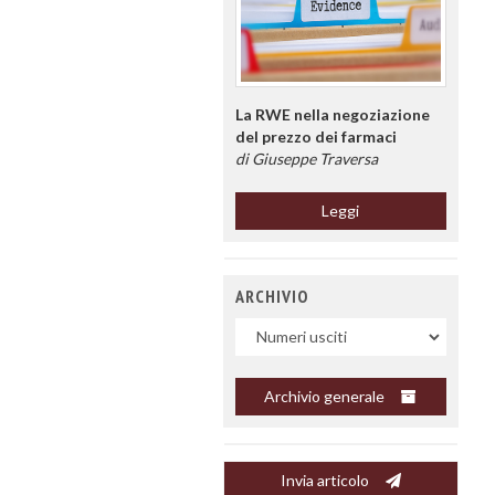
La RWE nella negoziazione
del prezzo dei farmaci
di Giuseppe Traversa
Leggi
ARCHIVIO
Uscite
Archivio generale
Invia articolo