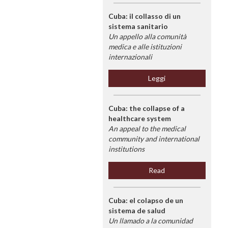
Cuba: il collasso di un
sistema sanitario
Un appello alla comunità
medica e alle istituzioni
internazionali
Leggi
Cuba: the collapse of a
healthcare system
An appeal to the medical
community and international
institutions
Read
Cuba: el colapso de un
sistema de salud
Un llamado a la comunidad