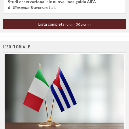
Studi osservazionali: le nuove linee guida AIFA
di
Giuseppe Traversa
et al.
Lista completa
(ultimi 30 giorni)
L'EDITORIALE