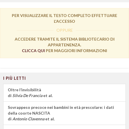
PER VISUALIZZARE IL TESTO COMPLETO EFFETTUARE
L'ACCESSO
OPPURE
ACCEDERE TRAMITE IL SISTEMA BIBLIOTECARIO DI
APPARTENENZA.
CLICCA QUI
PER MAGGIORI INFORMAZIONI
I PIÙ LETTI
Oltre l’invisibilità
di
Silvia De Francia
et al.
Sovrappeso precoce nei bambini in età prescolare: i dati
della coorte NASCITA
di
Antonio Clavenna
et al.