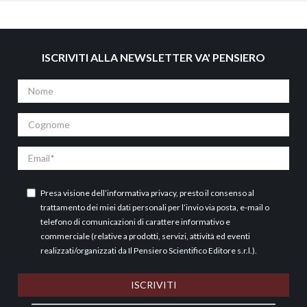
ISCRIVITI ALLA NEWSLETTER VA' PENSIERO
Nome
Cognome
Email
Presa visione dell’
informativa privacy
, presto il consenso al
trattamento dei miei dati personali per l’invio via posta, e-mail o
telefono di comunicazioni di carattere informativo e
commerciale (relative a prodotti, servizi, attività ed eventi
realizzati/organizzati da Il Pensiero Scientifico Editore s.r.l.).
ISCRIVITI