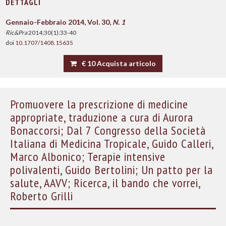
DETTAGLI
Gennaio-Febbraio 2014, Vol. 30,
N. 1
Ric&Pra
2014;30(1):33-40
doi
10.1707/1408.15635
€ 10 Acquista articolo
Promuovere la prescrizione di medicine
appropriate, traduzione a cura di Aurora
Bonaccorsi; Dal 7 Congresso della Società
Italiana di Medicina Tropicale, Guido Calleri,
Marco Albonico; Terapie intensive
polivalenti, Guido Bertolini; Un patto per la
salute, AAVV; Ricerca, il bando che vorrei,
Roberto Grilli