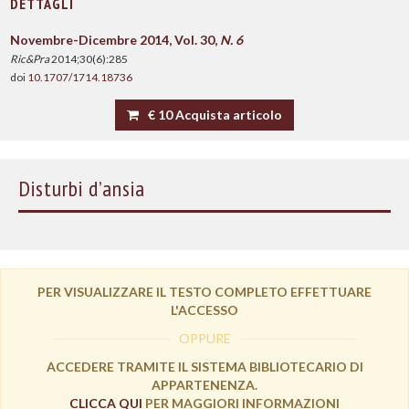
DETTAGLI
Novembre-Dicembre 2014, Vol. 30,
N. 6
Ric&Pra
2014;30(6):285
doi
10.1707/1714.18736
€ 10 Acquista articolo
Disturbi d’ansia
PER VISUALIZZARE IL TESTO COMPLETO EFFETTUARE
L'ACCESSO
OPPURE
ACCEDERE TRAMITE IL SISTEMA BIBLIOTECARIO DI
APPARTENENZA.
CLICCA QUI
PER MAGGIORI INFORMAZIONI