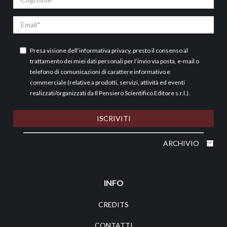
Email
Presa visione dell’
informativa privacy
, presto il consenso al
trattamento dei miei dati personali per l’invio via posta, e-mail o
telefono di comunicazioni di carattere informativo e
commerciale (relative a prodotti, servizi, attività ed eventi
realizzati/organizzati da Il Pensiero Scientifico Editore s.r.l.).
ISCRIVITI
ARCHIVIO
INFO
CREDITS
CONTATTI