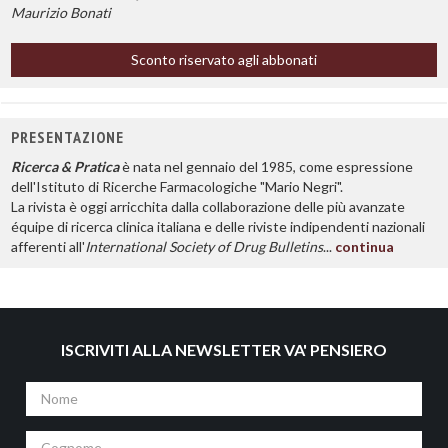
Maurizio Bonati
Sconto riservato agli abbonati
PRESENTAZIONE
Ricerca & Pratica
è nata nel gennaio del 1985, come espressione
dell'Istituto di Ricerche Farmacologiche "Mario Negri".
La rivista è oggi arricchita dalla collaborazione delle più avanzate
équipe di ricerca clinica italiana e delle riviste indipendenti nazionali
afferenti all'
International Society of Drug Bulletins
...
continua
ISCRIVITI ALLA NEWSLETTER VA' PENSIERO
Nome
Cognome