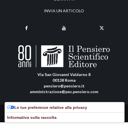
INVIA UN ARTICOLO
Via San Giovanni Valdarno 8
00138 Roma
pensiero@pensiero.it
amministrazione@pec.pensiero.com
Le tue preferenze relative alla privacy
Riproduzione e diritti riservati - ISSN online: 2038-2480 |
Privacy Policy
-
Cookie Policy
Informativa sulla raccolta