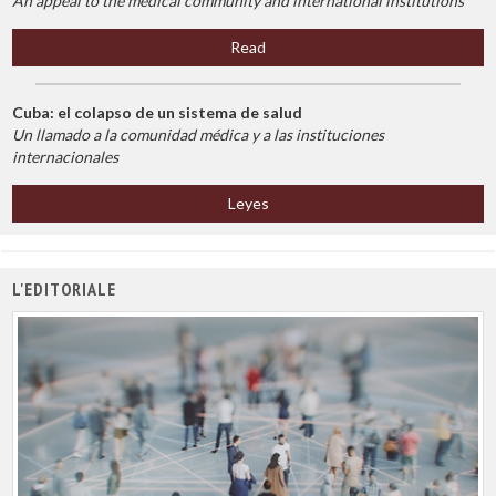
An appeal to the medical community and international institutions
Read
Cuba: el colapso de un sistema de salud
Un llamado a la comunidad médica y a las instituciones
internacionales
Leyes
L'EDITORIALE