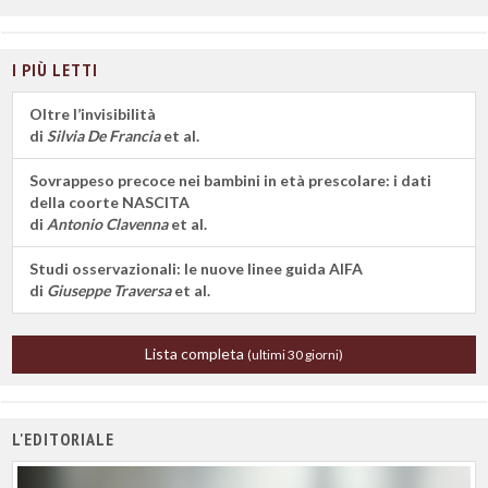
I PIÙ LETTI
Oltre l’invisibilità
di
Silvia De Francia
et al.
Sovrappeso precoce nei bambini in età prescolare: i dati
della coorte NASCITA
di
Antonio Clavenna
et al.
Studi osservazionali: le nuove linee guida AIFA
di
Giuseppe Traversa
et al.
Lista completa
(ultimi 30 giorni)
L'EDITORIALE