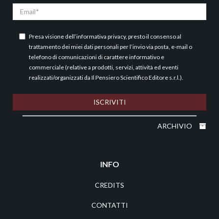
Email
Presa visione dell’
informativa privacy
, presto il consenso al
trattamento dei miei dati personali per l’invio via posta, e-mail o
telefono di comunicazioni di carattere informativo e
commerciale (relative a prodotti, servizi, attività ed eventi
realizzati/organizzati da Il Pensiero Scientifico Editore s.r.l.).
ISCRIVITI
ARCHIVIO
INFO
CREDITS
CONTATTI