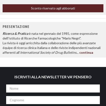
Sconto riservato agli abbonati
PRESENTAZIONE
Ricerca & Pratica
è nata nel gennaio del 1985, come espressione
dell'Istituto di Ricerche Farmacologiche "Mario Negri".
La rivista è oggi arricchita dalla collaborazione delle più avanzate
équipe di ricerca clinica italiana e delle riviste indipendenti nazionali
afferenti all'
International Society of Drug Bulletins
...
continua
ISCRIVITI ALLA NEWSLETTER VA' PENSIERO
Nome
Cognome