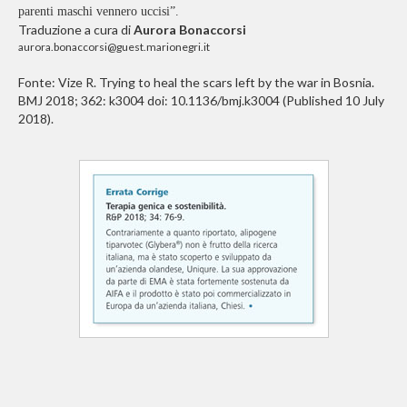
parenti maschi vennero uccisi”.
Traduzione a cura di
Aurora Bonaccorsi
aurora.bonaccorsi@guest.marionegri.it
Fonte: Vize R. Trying to heal the scars left by the war in Bosnia.
BMJ 2018; 362: k3004 doi: 10.1136/bmj.k3004 (Published 10 July
2018).