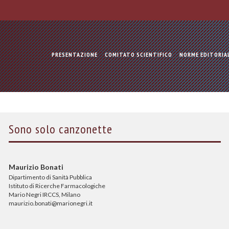
PRESENTAZIONE
COMITATO SCIENTIFICO
NORME EDITORIA
Sono solo canzonette
Maurizio Bonati
Dipartimento di Sanità Pubblica
Istituto di Ricerche Farmacologiche
Mario Negri IRCCS, Milano
maurizio.bonati@marionegri.it