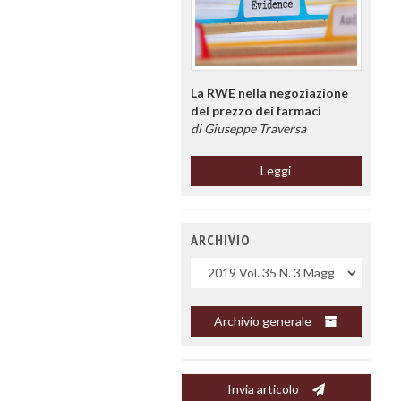
La RWE nella negoziazione
del prezzo dei farmaci
di Giuseppe Traversa
Leggi
ARCHIVIO
Uscite
Archivio generale
Invia articolo