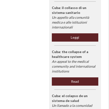
Cuba: il collasso di un
sistema sanitario
Un appello alla comunità
medica e alle istituzioni
internazionali
Leggi
Cuba: the collapse of a
healthcare system
An appeal to the medical
community and international
institutions
Read
Cuba: el colapso de un
sistema de salud
Un llamado a la comunidad