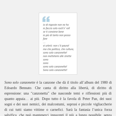
Sono solo canzonette
è la canzone che dà il titolo all’album del 1980 di
Edoardo Bennato. Che canta di diritto alla libertà, di diritto di
espressione: una “canzonetta” che nasconde temi e riflessioni più di
quanto appaia… ai più. Dopo tutto è la favola di Peter Pan, dei suoi
sogni e dei suoi nemici, dei malcostumi, soprusi e piccole vigliaccherie
di cui tutti siamo vittime o carnefici. Sarà la fantasia l’unica forza
salvifica, che può mantenerci innocenti il più a lungo possibile, senza