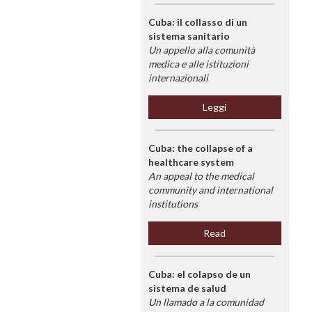
Cuba: il collasso di un
sistema sanitario
Un appello alla comunità
medica e alle istituzioni
internazionali
Leggi
Cuba: the collapse of a
healthcare system
An appeal to the medical
community and international
institutions
Read
Cuba: el colapso de un
sistema de salud
Un llamado a la comunidad