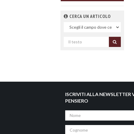
CERCA UN ARTICOLO
Nel
campo
Cerca
per
titolo
ISCRIVITI ALLA NEWSLETTER V
PENSIERO
Nome
Cognome