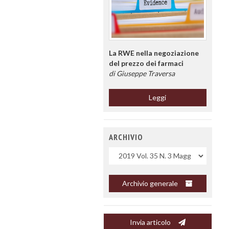
La RWE nella negoziazione
del prezzo dei farmaci
di Giuseppe Traversa
Leggi
ARCHIVIO
Uscite
Archivio generale
Invia articolo