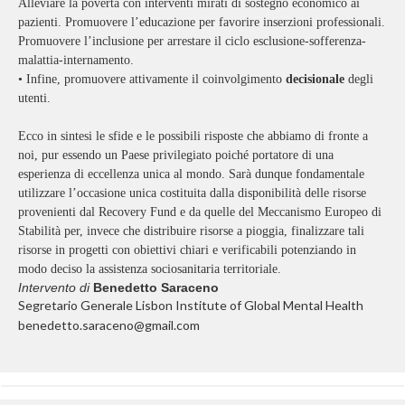
Alleviare la povertà con interventi mirati di sostegno economico ai
pazienti. Promuovere l’educazione per favorire inserzioni professionali.
Promuovere l’inclusione per arrestare il ciclo esclusione-sofferenza-
malattia-internamento.
•
Infine, promuovere attivamente il coinvolgimento
decisionale
degli
utenti.
Ecco in sintesi le sfide e le possibili risposte che abbiamo di fronte a
noi, pur essendo un Paese privilegiato poiché portatore di una
esperienza di eccellenza unica al mondo. Sarà dunque fondamentale
utilizzare l’occasione unica costituita dalla disponibilità delle risorse
provenienti dal Recovery Fund e da quelle del Meccanismo Europeo di
Stabilità per, invece che distribuire risorse a pioggia, finalizzare tali
risorse in progetti con obiettivi chiari e verificabili potenziando in
modo deciso la assistenza sociosanitaria territoriale.
Intervento di
Benedetto Saraceno
Segretario Generale Lisbon Institute of Global Mental Health
benedetto.saraceno@gmail.com