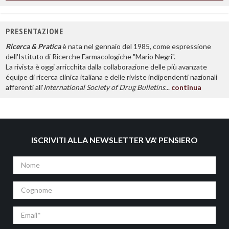
PRESENTAZIONE
Ricerca & Pratica
è nata nel gennaio del 1985, come espressione
dell'Istituto di Ricerche Farmacologiche "Mario Negri".
La rivista è oggi arricchita dalla collaborazione delle più avanzate
équipe di ricerca clinica italiana e delle riviste indipendenti nazionali
afferenti all'
International Society of Drug Bulletins
...
continua
ISCRIVITI ALLA NEWSLETTER VA' PENSIERO
Nome
Cognome
Email