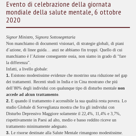
Evento di celebrazione della giornata
mondiale della salute mentale, 6 ottobre
2020
Signor Ministro, Signora Sottosegretaria
Non manchiamo di documenti visionari, di strategie globali, di piani
d’azione, di linee guida… anzi ne abbiamo fin troppi. Quello di cui
manchiamo è l’Azione conseguente ossia, non siamo in grado di “fare
la differenza”.
Infatti, a livello globale:
1.
Esistono modestissime evidenze che mostrino una riduzione nel gap
dei trattamenti. Recenti studi in India e in Cina mostrano che piú
dell’80% degli individui con qualunque tipo di disturbo mentale
non
accede ad alcun trattamento
.
2.
E quando il trattamento è accessibile la sua qualità resta povera. Lo
studio Globale di Sorveglianza mostra che fra gli individui con
Disturbo Depressivo Maggiore solamente il 22,4%, 11,4% e 3,7%,
rispettivamente in Paesi ad alto, medio e basso reddito riceve un
trattamento minimamente adeguato.
3.
Le risorse destinate alla Salute Mentale rimangono modestissime.