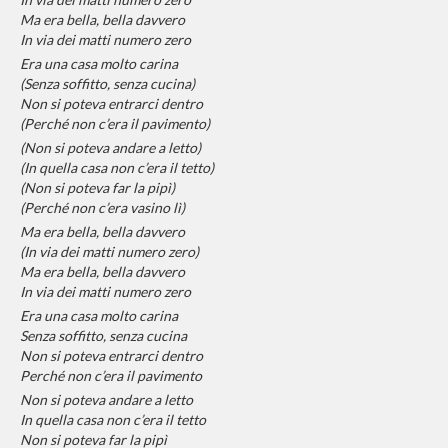
Ma era bella, bella davvero
In via dei matti numero zero
Era una casa molto carina
(Senza soffitto, senza cucina)
Non si poteva entrarci dentro
(Perché non c’era il pavimento)
(Non si poteva andare a letto)
(In quella casa non c’era il tetto)
(Non si poteva far la pipì)
(Perché non c’era vasino lì)
Ma era bella, bella davvero
(In via dei matti numero zero)
Ma era bella, bella davvero
In via dei matti numero zero
Era una casa molto carina
Senza soffitto, senza cucina
Non si poteva entrarci dentro
Perché non c’era il pavimento
Non si poteva andare a letto
In quella casa non c’era il tetto
Non si poteva far la pipì