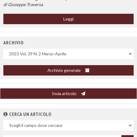
di Giuseppe Traversa
Leggi
ARCHIVIO
Uscite
Archivio generale
Invia articolo
CERCA UN ARTICOLO
Nel
campo