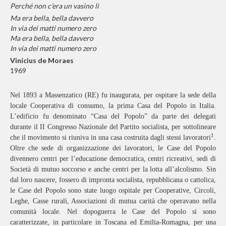
Perché non c’era un vasino lì
Ma era bella, bella davvero
In via dei matti numero zero
Ma era bella, bella davvero
In via dei matti numero zero
Vinícius de Moraes
1969
Nel 1893 a Massenzatico (RE) fu inaugurata, per ospitare la sede della
locale Cooperativa di consumo, la prima Casa del Popolo in Italia.
L’edificio fu denominato “Casa del Popolo” da parte dei delegati
durante il II Congresso Nazionale del Partito socialista, per sottolineare
1
che il movimento si riuniva in una casa costruita dagli stessi lavoratori
.
Oltre che sede di organizzazione dei lavoratori, le Case del Popolo
divennero centri per l’educazione democratica, centri ricreativi, sedi di
Società di mutuo soccorso e anche centri per la lotta all’alcolismo. Sin
dal loro nascere, fossero di impronta socialista, repubblicana o cattolica,
le Case del Popolo sono state luogo ospitale per Cooperative, Circoli,
Leghe, Casse rurali, Associazioni di mutua carità che operavano nella
comunità locale. Nel dopoguerra le Case del Popolo si sono
caratterizzate, in particolare in Toscana ed Emilia-Romagna, per una