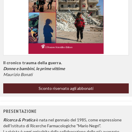
Il cronico trauma della guerra.
Donne e bambini, le prime vittime
Maurizio Bonati
Sconto riservato agli abbonati
PRESENTAZIONE
Ricerca & Pratica
è nata nel gennaio del 1985, come espressione
dell'Istituto di Ricerche Farmacologiche "Mario Negri".
La rivista è oggi arricchita dalla collaborazione delle più avanzate