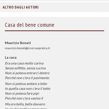
ALTRO DAGLI AUTORI
Casa del bene comune
Maurizio Bonati
maurizio.bonati@ricercaepratica.it
La casa
Era una casa molto carina
Senza soffitto, senza cucina
Non si poteva entrarci dentro
Perché non c’era il pavimento
Non si poteva andare a letto
In quella casa non c’era il tetto
Non si poteva fare pipì
Perché non c’era vasino lì
Ma era bella, bella davvero
In via dei matti numero zero