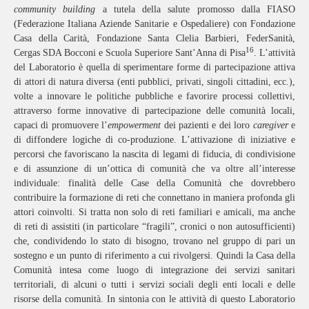
community building
a tutela della salute promosso dalla FIASO
(Federazione Italiana Aziende Sanitarie e Ospedaliere) con Fondazione
Casa della Carità, Fondazione Santa Clelia Barbieri, FederSanità,
16
Cergas SDA Bocconi e Scuola Superiore Sant’Anna di Pisa
. L’attività
del Laboratorio è quella di sperimentare forme di partecipazione attiva
di attori di natura diversa (enti pubblici, privati, singoli cittadini, ecc.),
volte a innovare le politiche pubbliche e favorire processi collettivi,
attraverso forme innovative di partecipazione delle comunità locali,
capaci di promuovere l’
empowerment
dei pazienti e dei loro
caregiver
e
di diffondere logiche di co-produzione. L’attivazione di iniziative e
percorsi che favoriscano la nascita di legami di fiducia, di condivisione
e di assunzione di un’ottica di comunità che va oltre all’interesse
individuale: finalità delle Case della Comunità che dovrebbero
contribuire la formazione di reti che connettano in maniera profonda gli
attori coinvolti. Si tratta non solo di reti familiari e amicali, ma anche
di reti di assistiti (in particolare “fragili”, cronici o non autosufficienti)
che, condividendo lo stato di bisogno, trovano nel gruppo di pari un
sostegno e un punto di riferimento a cui rivolgersi. Quindi la Casa della
Comunità intesa come luogo di integrazione dei servizi sanitari
territoriali, di alcuni o tutti i servizi sociali degli enti locali e delle
risorse della comunità. In sintonia con le attività di questo Laboratorio