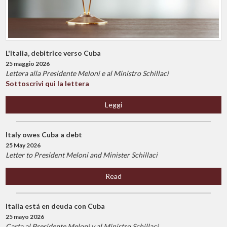
L'Italia, debitrice verso Cuba
25 maggio 2026
Lettera alla Presidente Meloni e al Ministro Schillaci
Sottoscrivi qui la lettera
Leggi
Italy owes Cuba a debt
25 May 2026
Letter to President Meloni and Minister Schillaci
Read
Italia está en deuda con Cuba
25 mayo 2026
Carta al Presidente Meloni y al Ministro Schillaci