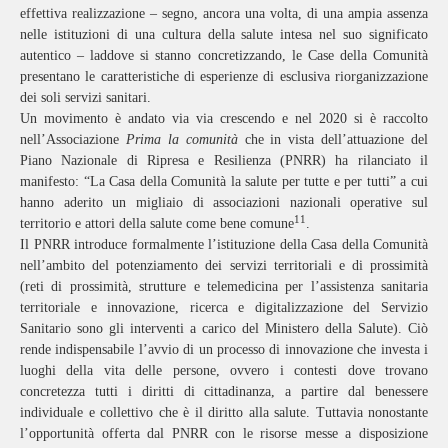
effettiva realizzazione – segno, ancora una volta, di una ampia assenza
nelle istituzioni di una cultura della salute intesa nel suo significato
autentico – laddove si stanno concretizzando, le Case della Comunità
presentano le caratteristiche di esperienze di esclusiva riorganizzazione
dei soli servizi sanitari.
Un movimento è andato via via crescendo e nel 2020 si è raccolto
nell’Associazione
Prima la comunità
che in vista dell’attuazione del
Piano Nazionale di Ripresa e Resilienza (PNRR) ha rilanciato il
manifesto: “La Casa della Comunità la salute per tutte e per tutti” a cui
hanno aderito un migliaio di associazioni nazionali operative sul
11
territorio e attori della salute come bene comune
.
Il PNRR introduce formalmente l’istituzione della Casa della Comunità
nell’ambito del potenziamento dei servizi territoriali e di prossimità
(reti di prossimità, strutture e telemedicina per l’assistenza sanitaria
territoriale e innovazione, ricerca e digitalizzazione del Servizio
Sanitario sono gli interventi a carico del Ministero della Salute). Ciò
rende indispensabile l’avvio di un processo di innovazione che investa i
luoghi della vita delle persone, ovvero i contesti dove trovano
concretezza tutti i diritti di cittadinanza, a partire dal benessere
individuale e collettivo che è il diritto alla salute. Tuttavia nonostante
l’opportunità offerta dal PNRR con le risorse messe a disposizione