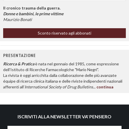
Il cronico trauma della guerra.
Donne e bambini, le prime vittime
Maurizio Bonati
Sconto riservato agli abbonati
PRESENTAZIONE
Ricerca & Pratica
è nata nel gennaio del 1985, come espressione
dell'Istituto di Ricerche Farmacologiche "Mario Negri".
La rivista è oggi arricchita dalla collaborazione delle più avanzate
équipe di ricerca clinica italiana e delle riviste indipendenti nazionali
afferenti all'
International Society of Drug Bulletins
...
continua
ISCRIVITI ALLA NEWSLETTER VA' PENSIERO
Nome