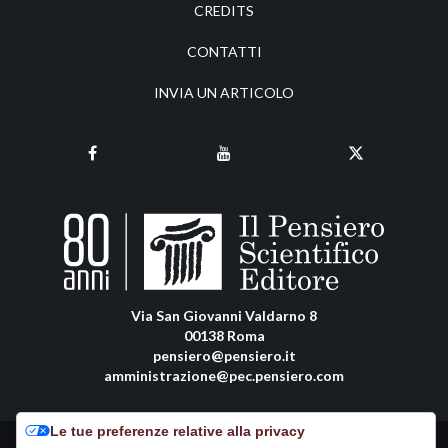
CREDITS
CONTATTI
INVIA UN ARTICOLO
Via San Giovanni Valdarno 8
00138 Roma
pensiero@pensiero.it
amministrazione@pec.pensiero.com
Le tue preferenze relative alla privacy
Riproduzione e diritti riservati - ISSN online: 2038-2480 |
Privacy Policy
-