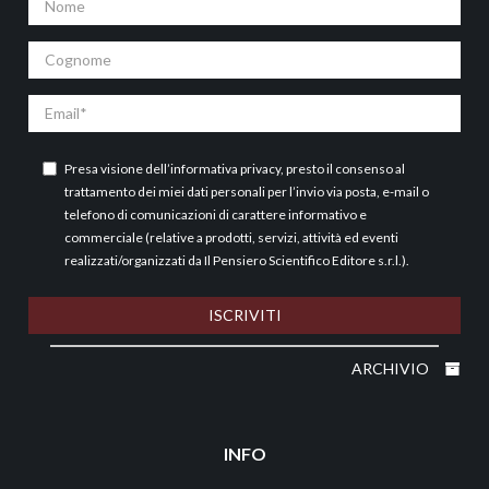
Cognome
Email
Presa visione dell’
informativa privacy
, presto il consenso al
trattamento dei miei dati personali per l’invio via posta, e-mail o
telefono di comunicazioni di carattere informativo e
commerciale (relative a prodotti, servizi, attività ed eventi
realizzati/organizzati da Il Pensiero Scientifico Editore s.r.l.).
ISCRIVITI
ARCHIVIO
INFO