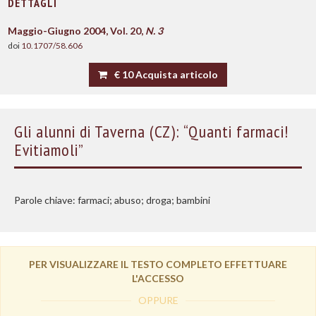
DETTAGLI
Maggio-Giugno 2004, Vol. 20,
N. 3
doi
10.1707/58.606
€ 10 Acquista articolo
Gli alunni di Taverna (CZ): “Quanti farmaci!
Evitiamoli”
Parole chiave: farmaci; abuso; droga; bambini
PER VISUALIZZARE IL TESTO COMPLETO EFFETTUARE
L'ACCESSO
OPPURE