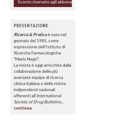
Sconto riservato agli abbonati
PRESENTAZIONE
Ricerca & Pratica
è nata nel
gennaio del 1985, come
espressione dell'Istituto di
Ricerche Farmacologiche
"Mario Negri".
La rivista è oggi arricchita dalla
collaborazione delle più
avanzate équipe di ricerca
clinica italiana e delle riviste
indipendenti nazionali
afferenti all'
International
Society of Drug Bulletins
...
continua