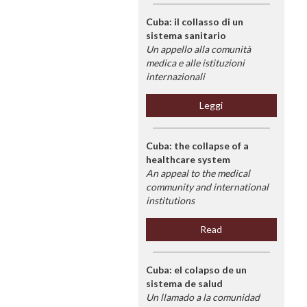
Cuba: il collasso di un
sistema sanitario
Un appello alla comunità
medica e alle istituzioni
internazionali
Leggi
Cuba: the collapse of a
healthcare system
An appeal to the medical
community and international
institutions
Read
Cuba: el colapso de un
sistema de salud
Un llamado a la comunidad