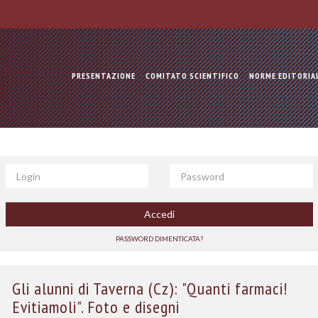
PRESENTAZIONE
COMITATO SCIENTIFICO
NORME EDITORIA
Login
Password
Accedi
PASSWORD DIMENTICATA?
Gli alunni di Taverna (Cz): "Quanti farmaci!
Evitiamoli". Foto e disegni