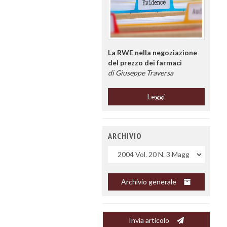
La RWE nella negoziazione
del prezzo dei farmaci
di Giuseppe Traversa
Leggi
ARCHIVIO
Uscite
Archivio generale
Invia articolo