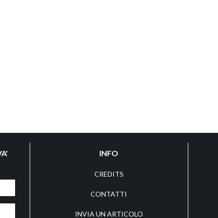
A'
INFO
CREDITS
CONTATTI
INVIA UN ARTICOLO