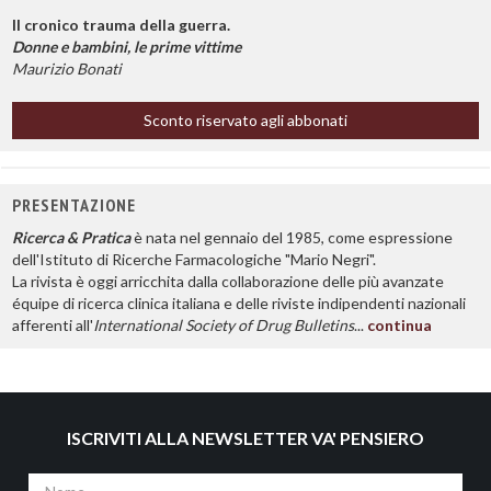
Il cronico trauma della guerra.
Donne e bambini, le prime vittime
Maurizio Bonati
Sconto riservato agli abbonati
PRESENTAZIONE
Ricerca & Pratica
è nata nel gennaio del 1985, come espressione
dell'Istituto di Ricerche Farmacologiche "Mario Negri".
La rivista è oggi arricchita dalla collaborazione delle più avanzate
équipe di ricerca clinica italiana e delle riviste indipendenti nazionali
afferenti all'
International Society of Drug Bulletins
...
continua
ISCRIVITI ALLA NEWSLETTER VA' PENSIERO
Nome