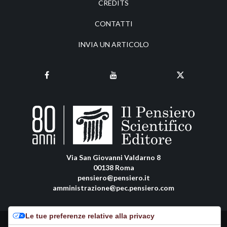
CREDITS
CONTATTI
INVIA UN ARTICOLO
Via San Giovanni Valdarno 8
00138 Roma
pensiero@pensiero.it
amministrazione@pec.pensiero.com
Le tue preferenze relative alla privacy
Riproduzione e diritti riservati - ISSN online: 2038-2480 |
Privacy Policy
-