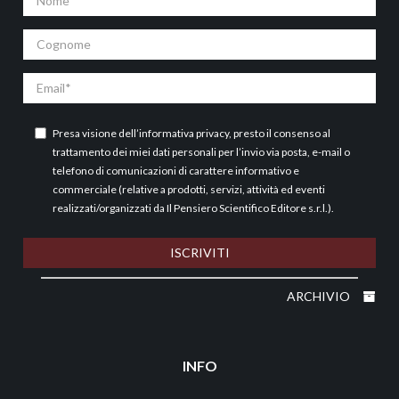
Cognome
Email
Presa visione dell’
informativa privacy
, presto il consenso al
trattamento dei miei dati personali per l’invio via posta, e-mail o
telefono di comunicazioni di carattere informativo e
commerciale (relative a prodotti, servizi, attività ed eventi
realizzati/organizzati da Il Pensiero Scientifico Editore s.r.l.).
ISCRIVITI
ARCHIVIO
INFO