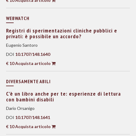
€ 10 Acquista articolo
WEBWATCH
Registri di sperimentazioni cliniche pubblici e
privati: è possibile un accordo?
Eugenio Santoro
DOI
10.1707/148.1640
€ 10 Acquista articolo
DIVERSAMENTE ABILI
C'è un libro anche per te: esperienze di lettura
con bambini disabili
Dario Orsanigo
DOI
10.1707/148.1641
€ 10 Acquista articolo