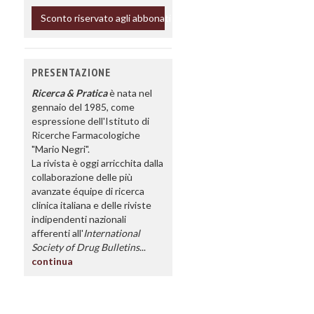
Sconto riservato agli abbonati
PRESENTAZIONE
Ricerca & Pratica
è nata nel
gennaio del 1985, come
espressione dell'Istituto di
Ricerche Farmacologiche
"Mario Negri".
La rivista è oggi arricchita dalla
collaborazione delle più
avanzate équipe di ricerca
clinica italiana e delle riviste
indipendenti nazionali
afferenti all'
International
Society of Drug Bulletins
...
continua