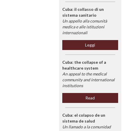
Cuba: il collasso di un
sistema sanitario
Un appello alla comunità
medica e alle istituzioni
internazionali
Leggi
Cuba: the collapse of a
healthcare system
An appeal to the medical
community and international
institutions
Read
Cuba: el colapso de un
sistema de salud
Un llamado a la comunidad