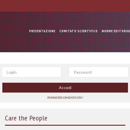
PRESENTAZIONE
COMITATO SCIENTIFICO
NORME EDITORIA
Login
Password
Accedi
PASSWORD DIMENTICATA?
Care the People