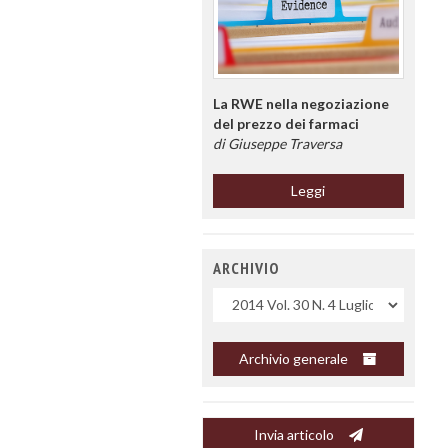
La RWE nella negoziazione
del prezzo dei farmaci
di Giuseppe Traversa
Leggi
ARCHIVIO
Uscite
Archivio generale
Invia articolo