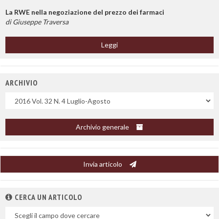
La RWE nella negoziazione del prezzo dei farmaci
di Giuseppe Traversa
Leggi
ARCHIVIO
Uscite
Archivio generale
Invia articolo
CERCA UN ARTICOLO
Nel