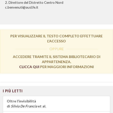
2. Direttore del Distretto Centro Nord
c.benvenuti@ausl.fe.it
PER VISUALIZZARE IL TESTO COMPLETO EFFETTUARE
L'ACCESSO
OPPURE
ACCEDERE TRAMITE IL SISTEMA BIBLIOTECARIO DI
APPARTENENZA.
CLICCA QUI
PER MAGGIORI INFORMAZIONI
I PIÙ LETTI
Oltre l’invisibilità
di
Silvia De Francia
et al.