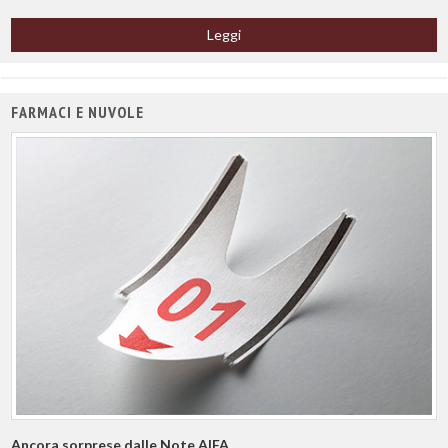
Leggi
FARMACI E NUVOLE
Ancora sorprese dalle Note AIFA