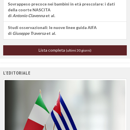
Sovrappeso precoce nei bambini in età prescolare: i dati
della coorte NASCITA
di
Antonio Clavenna
et al.
Studi osservazionali: le nuove linee guida AIFA
di
Giuseppe Traversa
et al.
Lista completa
(ultimi 30 giorni)
L'EDITORIALE