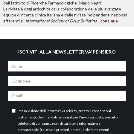
dell'Istituto di Ricerche Farmacologiche "Mario Negri".
La rivista è oggi arricchita dalla collaborazione delle più avanzate
équipe di ricerca clinica italiana e delle riviste indipendenti nazionali
afferenti all'
International Society of Drug Bulletins
...
continua
ISCRIVITI ALLA NEWSLETTER VA' PENSIERO
Nome
Cognome
Email
Presa visione dell’
informativa privacy
, presto il consenso al
trattamento dei miei dati personali per l’invio via posta, e-mail o
telefono di comunicazioni di carattere informativo e
commerciale (relative a prodotti, servizi, attività ed eventi