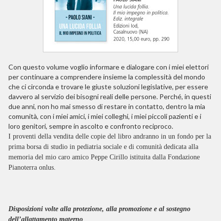
Con questo volume voglio informare e dialogare con i miei elettori
per continuare a comprendere insieme la complessità del mondo
che ci circonda e trovare le giuste soluzioni legislative, per essere
davvero al servizio dei bisogni reali delle persone. Perché, in questi
due anni, non ho mai smesso di restare in contatto, dentro la mia
comunità, con i miei amici, i miei colleghi, i miei piccoli pazienti e i
loro genitori, sempre in ascolto e confronto reciproco.
I proventi della vendita delle copie del libro andranno in un fondo per la
prima borsa di studio in pediatria sociale e di comunità dedicata alla
memoria del mio caro amico Peppe Cirillo istituita dalla Fondazione
Pianoterra onlus.
Disposizioni volte alla protezione, alla promozione e al sostegno
dell’allattamento materno