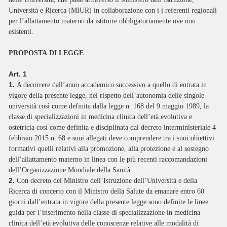
Università e Ricerca (MIUR) in collaborazione con i i referenti regionali
per l’allattamento materno da istituire obbligatoriamente ove non
esistenti.
PROPOSTA DI LEGGE
Art. 1
1.
A decorrere dall’anno accademico successivo a quello di entrata in
vigore della presente legge, nel rispetto dell’autonomia delle singole
università così come definita dalla legge n. 168 del 9 maggio 1989, la
classe di specializzazioni in medicina clinica dell’età evolutiva e
ostetricia così come definita e disciplinata dal decreto interministeriale 4
febbraio 2015 n. 68 e suoi allegati deve comprendere tra i suoi obiettivi
formativi quelli relativi alla promozione, alla protezione e al sostegno
dell’allattamento materno in linea con le più recenti raccomandazioni
dell’Organizzazione Mondiale della Sanità.
2.
Con decreto del Ministro dell’Istruzione dell’Università e della
Ricerca di concerto con il Ministro della Salute da emanare entro 60
giorni dall’entrata in vigore della presente legge sono definite le linee
guida per l’inserimento nella classe di specializzazione in medicina
clinica dell’età evolutiva delle conoscenze relative alle modalità di