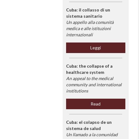
Cuba: il collasso di un
sistema sanitario
Un appello alla comunità
medica e alle istituzioni
internazionali
Leggi
Cuba: the collapse of a
healthcare system
An appeal to the medical
community and international
institutions
Read
Cuba: el colapso de un
sistema de salud
Un llamado a la comunidad