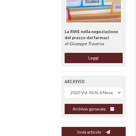
La RWE nella negoziazione
del prezzo dei farmaci
di Giuseppe Traversa
Leggi
ARCHIVIO
Uscite
Archivio generale
Invia articolo