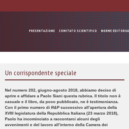
PRESENTAZIONE
COMITATO SCIENTIFICO
NORME EDITORIA
Un corrispondente speciale
Nel numero 202, giugno-agosto 2018, abbiamo deciso di
aprire e affidare a Paolo Siani questa rubrica. Il titolo non è
casuale e il libro, da poco pubblicato, ne è testimonianza.
Con il primo numero di
R&P
successivo all’apertura della
XVIII legislatura della Repubblica Italiana (23 marzo 2018),
Paolo ha incominciato a raccontarci alcuni degli
avvenimenti e del lavoro all’interno della Camera dei