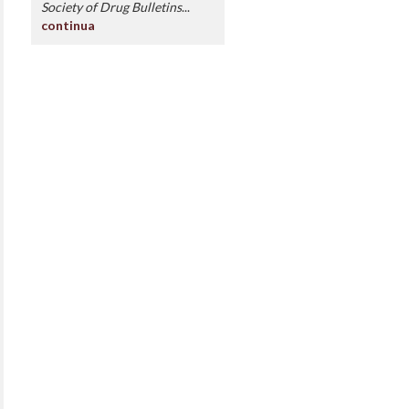
Society of Drug Bulletins
...
continua