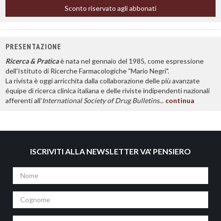
Sconto riservato agli abbonati
PRESENTAZIONE
Ricerca & Pratica
è nata nel gennaio del 1985, come espressione
dell'Istituto di Ricerche Farmacologiche "Mario Negri".
La rivista è oggi arricchita dalla collaborazione delle più avanzate
équipe di ricerca clinica italiana e delle riviste indipendenti nazionali
afferenti all'
International Society of Drug Bulletins
...
continua
ISCRIVITI ALLA NEWSLETTER VA' PENSIERO
Nome
Cognome
Email