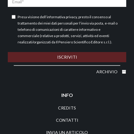
Presa visione dell’
informativa privacy
, presto il consenso al
trattamento dei miei dati personali per l’invio via posta, e-mail o
telefono di comunicazioni di carattere informativo e
commerciale (relative a prodotti, servizi, attività ed eventi
realizzati/organizzati da Il Pensiero Scientifico Editore s.r.l.).
ISCRIVITI
ARCHIVIO
INFO
CREDITS
CONTATTI
INVIA UN ARTICOLO