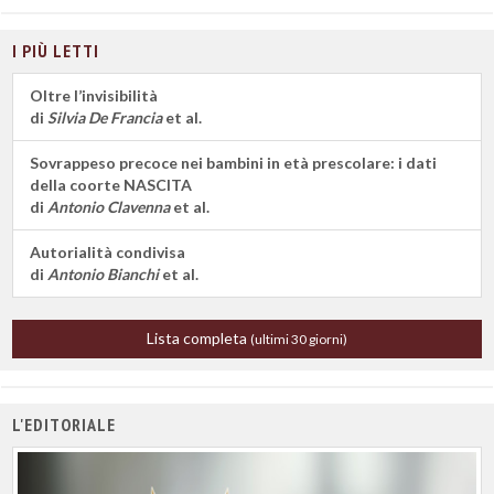
I PIÙ LETTI
Oltre l’invisibilità
di
Silvia De Francia
et al.
Sovrappeso precoce nei bambini in età prescolare: i dati
della coorte NASCITA
di
Antonio Clavenna
et al.
Autorialità condivisa
di
Antonio Bianchi
et al.
Lista completa
(ultimi 30 giorni)
L'EDITORIALE