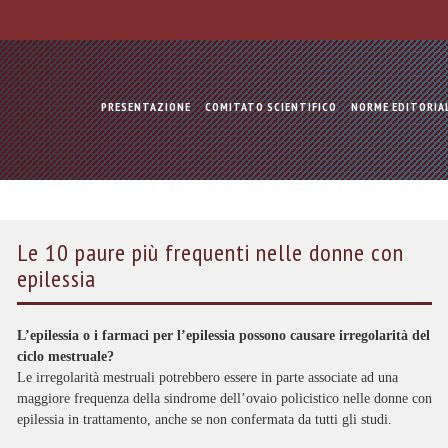
PRESENTAZIONE
COMITATO SCIENTIFICO
NORME EDITORIA
Le 10 paure più frequenti nelle donne con
epilessia
L’epilessia o i farmaci per l’epilessia possono causare irregolarità del
ciclo mestruale?
Le irregolarità mestruali potrebbero essere in parte associate ad una
maggiore frequenza della sindrome dell’ovaio policistico nelle donne con
epilessia in trattamento, anche se non confermata da tutti gli studi.