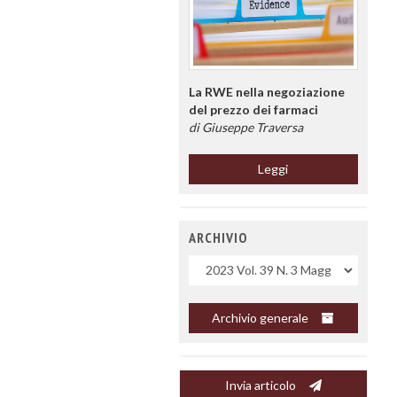
La RWE nella negoziazione
del prezzo dei farmaci
di Giuseppe Traversa
Leggi
ARCHIVIO
Uscite
Archivio generale
Invia articolo