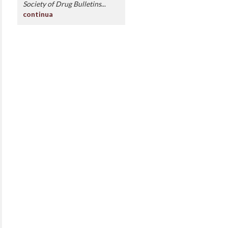
Society of Drug Bulletins
...
continua