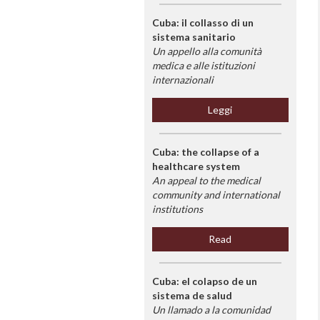
Cuba: il collasso di un
sistema sanitario
Un appello alla comunità
medica e alle istituzioni
internazionali
Leggi
Cuba: the collapse of a
healthcare system
An appeal to the medical
community and international
institutions
Read
Cuba: el colapso de un
sistema de salud
Un llamado a la comunidad