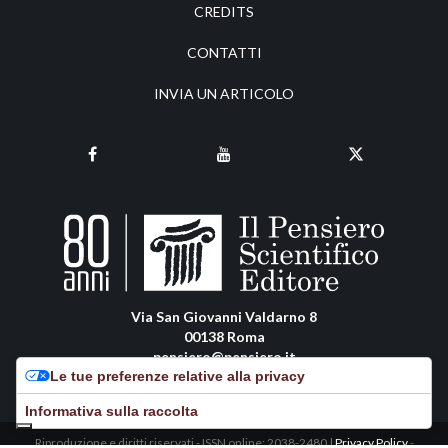
CREDITS
CONTATTI
INVIA UN ARTICOLO
Via San Giovanni Valdarno 8
00138 Roma
pensiero@pensiero.it
Le tue preferenze relative alla privacy
amministrazione@pec.pensiero.com
Informativa sulla raccolta
Riproduzione e diritti riservati - ISSN online: 2038-2480 |
Privacy Policy
-