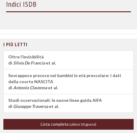
Indici ISDB
I PIÙ LETTI
Oltre l’invisibilità
di
Silvia De Francia
et al.
Sovrappeso precoce nei bambini in età prescolare: i dati
della coorte NASCITA
di
Antonio Clavenna
et al.
Studi osservazionali: le nuove linee guida AIFA
di
Giuseppe Traversa
et al.
Lista completa
(ultimi 30 giorni)