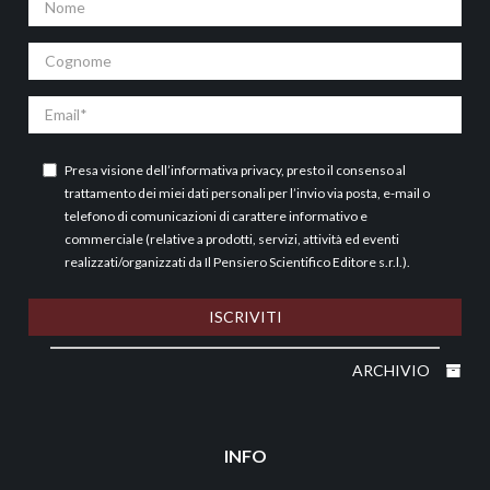
Cognome
Email
Presa visione dell’
informativa privacy
, presto il consenso al
trattamento dei miei dati personali per l’invio via posta, e-mail o
telefono di comunicazioni di carattere informativo e
commerciale (relative a prodotti, servizi, attività ed eventi
realizzati/organizzati da Il Pensiero Scientifico Editore s.r.l.).
ISCRIVITI
ARCHIVIO
INFO