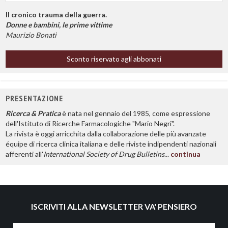
Il cronico trauma della guerra.
Donne e bambini, le prime vittime
Maurizio Bonati
Sconto riservato agli abbonati
PRESENTAZIONE
Ricerca & Pratica
è nata nel gennaio del 1985, come espressione
dell'Istituto di Ricerche Farmacologiche "Mario Negri".
La rivista è oggi arricchita dalla collaborazione delle più avanzate
équipe di ricerca clinica italiana e delle riviste indipendenti nazionali
afferenti all'
International Society of Drug Bulletins
...
continua
ISCRIVITI ALLA NEWSLETTER VA' PENSIERO
Nome