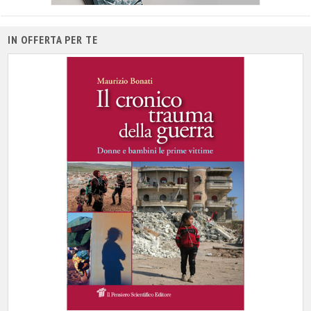
IN OFFERTA PER TE