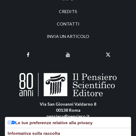
CREDITS
CONTATTI
INVIA UN ARTICOLO
Via San Giovanni Valdarno 8
00138 Roma
pensiero@pensiero.it
amministrazione@pec.pensiero.com
Le tue preferenze relative alla privacy
Informativa sulla raccolta