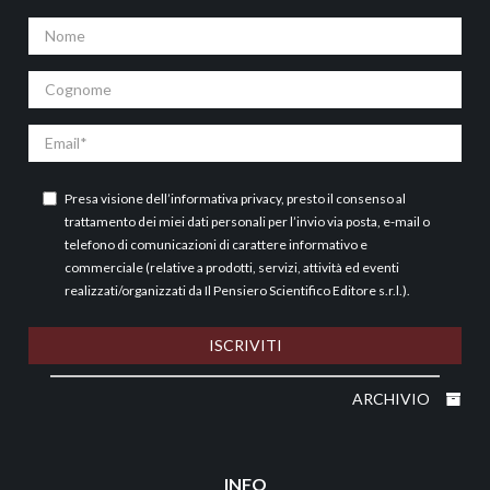
Nome
Cognome
Email
Presa visione dell’
informativa privacy
, presto il consenso al
trattamento dei miei dati personali per l’invio via posta, e-mail o
telefono di comunicazioni di carattere informativo e
commerciale (relative a prodotti, servizi, attività ed eventi
realizzati/organizzati da Il Pensiero Scientifico Editore s.r.l.).
ISCRIVITI
ARCHIVIO
INFO