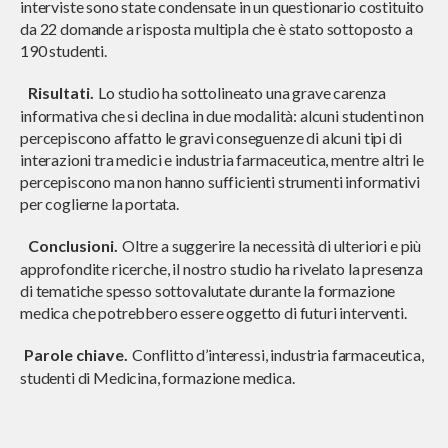
interviste sono state condensate in un questionario costituito
da 22 domande a risposta multipla che è stato sottoposto a
190 studenti.
Risultati.
Lo studio ha sottolineato una grave carenza
informativa che si declina in due modalità: alcuni studenti non
percepiscono affatto le gravi conseguenze di alcuni tipi di
interazioni tra medici e industria farmaceutica, mentre altri le
percepiscono ma non hanno sufficienti strumenti informativi
per coglierne la portata.
Conclusioni.
Oltre a suggerire la necessità di ulteriori e più
approfondite ricerche, il nostro studio ha rivelato la presenza
di tematiche spesso sottovalutate durante la formazione
medica che potrebbero essere oggetto di futuri interventi.
Parole chiave.
Conflitto d’interessi, industria farmaceutica,
studenti di Medicina, formazione medica.