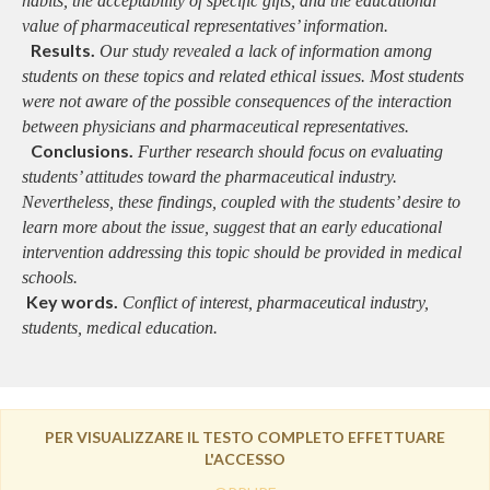
habits, the acceptability of specific gifts, and the educational
value of pharmaceutical representatives’ information.
Results.
Our study revealed a lack of information among
students on these topics and related ethical issues. Most students
were not aware of the possible consequences of the interaction
between physicians and pharmaceutical representatives.
Conclusions.
Further research should focus on evaluating
students’ attitudes toward the pharmaceutical industry.
Nevertheless, these findings, coupled with the students’ desire to
learn more about the issue, suggest that an early educational
intervention addressing this topic should be provided in medical
schools.
Key words.
Conflict of interest, pharmaceutical industry,
students, medical education.
PER VISUALIZZARE IL TESTO COMPLETO EFFETTUARE
L'ACCESSO