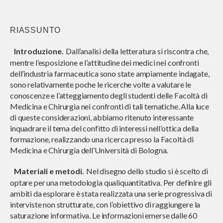
RIASSUNTO
Introduzione.
Dall’analisi della letteratura si riscontra che,
mentre l’esposizione e l’attitudine dei medici nei confronti
dell’industria farmaceutica sono state ampiamente indagate,
sono relativamente poche le ricerche volte a valutare le
conoscenze e l’atteggiamento degli studenti delle Facoltà di
Medicina e Chirurgia nei confronti di tali tematiche. Alla luce
di queste considerazioni, abbiamo ritenuto interessante
inquadrare il tema del confitto di interessi nell’ottica della
formazione, realizzando una ricerca presso la Facoltà di
Medicina e Chirurgia dell’Università di Bologna.
Materiali e metodi.
Nel disegno dello studio si è scelto di
optare per una metodologia qualiquantitativa. Per definire gli
ambiti da esplorare è stata realizzata una serie progressiva di
interviste non strutturate, con l’obiettivo di raggiungere la
saturazione informativa. Le informazioni emerse dalle 60