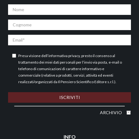
Nome
Cognome
Email
Presa visione dell’
informativa privacy
, presto il consenso al
trattamento dei miei dati personali per l’invio via posta, e-mail o
telefono di comunicazioni di carattere informativo e
commerciale (relative a prodotti, servizi, attività ed eventi
realizzati/organizzati da Il Pensiero Scientifico Editore s.r.l.).
ISCRIVITI
ARCHIVIO
INFO