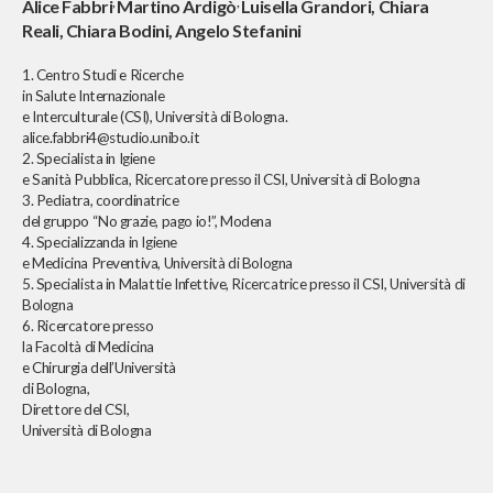
,
,
Alice Fabbri
Martino Ardigò
Luisella Grandori, Chiara
Reali, Chiara Bodini, Angelo Stefanini
1. Centro Studi e Ricerche
in Salute Internazionale
e Interculturale (CSI), Università di Bologna.
alice.fabbri4@studio.unibo.it
2. Specialista in Igiene
e Sanità Pubblica, Ricercatore presso il CSI, Università di Bologna
3. Pediatra, coordinatrice
del gruppo “No grazie, pago io!”, Modena
4. Specializzanda in Igiene
e Medicina Preventiva, Università di Bologna
5. Specialista in Malattie Infettive, Ricercatrice presso il CSI, Università di
Bologna
6. Ricercatore presso
la Facoltà di Medicina
e Chirurgia dell’Università
di Bologna,
Direttore del CSI,
Università di Bologna