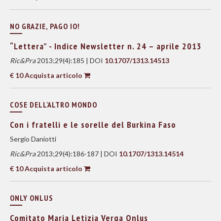
NO GRAZIE, PAGO IO!
“Lettera” - Indice Newsletter n. 24 – aprile 2013
Ric&Pra
2013;29(4):185 | DOI
10.1707/1313.14513
€ 10 Acquista articolo
COSE DELL'ALTRO MONDO
Con i fratelli e le sorelle del Burkina Faso
Sergio Daniotti
Ric&Pra
2013;29(4):186-187 | DOI
10.1707/1313.14514
€ 10 Acquista articolo
ONLY ONLUS
Comitato Maria Letizia Verga Onlus