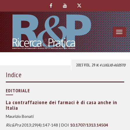
Toggl
navig
2013 VOL. 29
N. 4 LUGLIO-AGOSTO
Indice
EDITORIALE
La contraffazione dei farmaci è di casa anche in
Italia
Maurizio Bonati
Ric&Pra
2013;29(4):147-148 | DOI
10.1707/1313.14504