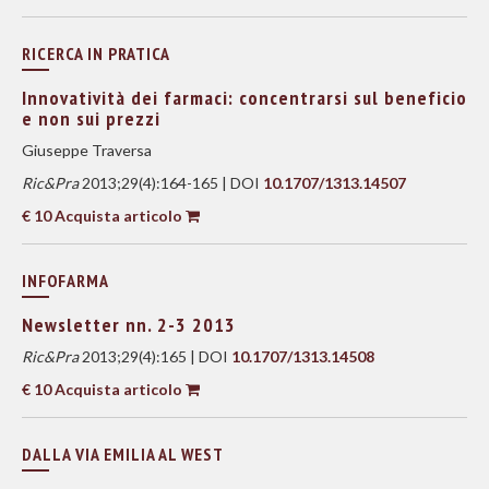
RICERCA IN PRATICA
Innovatività dei farmaci: concentrarsi sul beneficio
e non sui prezzi
Giuseppe Traversa
Ric&Pra
2013;29(4):164-165 | DOI
10.1707/1313.14507
€ 10 Acquista articolo
INFOFARMA
Newsletter nn. 2-3 2013
Ric&Pra
2013;29(4):165 | DOI
10.1707/1313.14508
€ 10 Acquista articolo
DALLA VIA EMILIA AL WEST