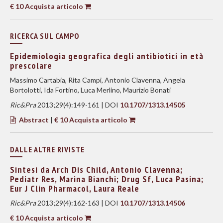
€ 10 Acquista articolo
RICERCA SUL CAMPO
Epidemiologia geografica degli antibiotici in età
prescolare
Massimo Cartabia, Rita Campi, Antonio Clavenna, Angela
Bortolotti, Ida Fortino, Luca Merlino, Maurizio Bonati
Ric&Pra
2013;29(4):149-161 | DOI
10.1707/1313.14505
Abstract
|
€ 10 Acquista articolo
DALLE ALTRE RIVISTE
Sintesi da Arch Dis Child, Antonio Clavenna;
Pediatr Res, Marina Bianchi; Drug Sf, Luca Pasina;
Eur J Clin Pharmacol, Laura Reale
Ric&Pra
2013;29(4):162-163 | DOI
10.1707/1313.14506
€ 10 Acquista articolo