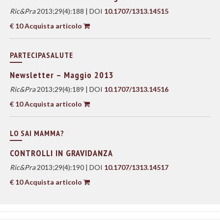
Ric&Pra
2013;29(4):188 | DOI
10.1707/1313.14515
€ 10 Acquista articolo
PARTECIPASALUTE
Newsletter – Maggio 2013
Ric&Pra
2013;29(4):189 | DOI
10.1707/1313.14516
€ 10 Acquista articolo
LO SAI MAMMA?
CONTROLLI IN GRAVIDANZA
Ric&Pra
2013;29(4):190 | DOI
10.1707/1313.14517
€ 10 Acquista articolo