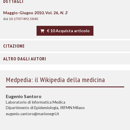
DETTAGLI
Maggio-Giugno 2010, Vol. 26,
N. 3
doi
10.1707/492.5840
€ 10 Acquista articolo
CITAZIONE
ALTRO DAGLI AUTORI
Medpedia: il Wikipedia della medicina
Eugenio Santoro
Laboratorio di Informatica Medica
Dipartimento di Epidemiologia, IRFMN Milano
eugenio.santoro@marionegri.it