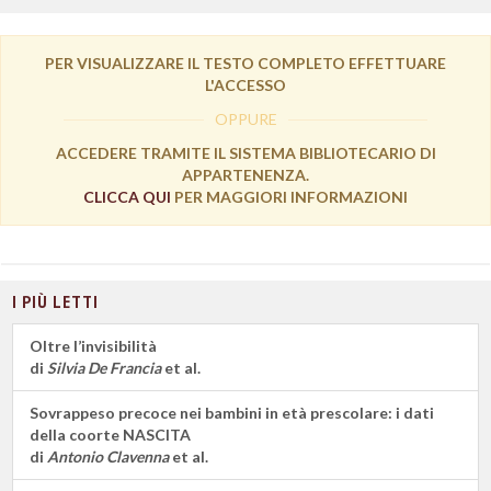
PER VISUALIZZARE IL TESTO COMPLETO EFFETTUARE
L'ACCESSO
OPPURE
ACCEDERE TRAMITE IL SISTEMA BIBLIOTECARIO DI
APPARTENENZA.
CLICCA QUI
PER MAGGIORI INFORMAZIONI
I PIÙ LETTI
Oltre l’invisibilità
di
Silvia De Francia
et al.
Sovrappeso precoce nei bambini in età prescolare: i dati
della coorte NASCITA
di
Antonio Clavenna
et al.