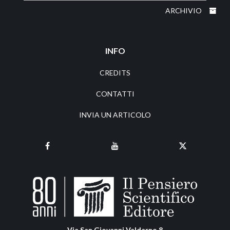
ARCHIVIO
INFO
CREDITS
CONTATTI
INVIA UN ARTICOLO
Via San Giovanni Valdarno 8