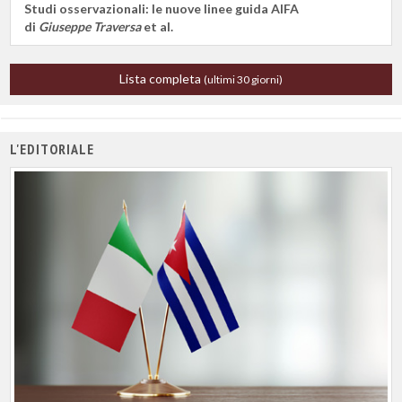
Studi osservazionali: le nuove linee guida AIFA
di
Giuseppe Traversa
et al.
Lista completa
(ultimi 30 giorni)
L'EDITORIALE