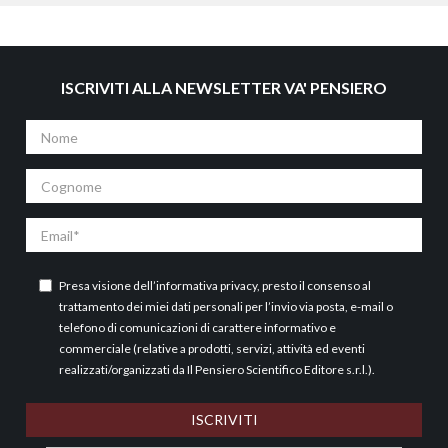
ISCRIVITI ALLA NEWSLETTER VA' PENSIERO
Nome
Cognome
Email
Presa visione dell’
informativa privacy
, presto il consenso al
trattamento dei miei dati personali per l’invio via posta, e-mail o
telefono di comunicazioni di carattere informativo e
commerciale (relative a prodotti, servizi, attività ed eventi
realizzati/organizzati da Il Pensiero Scientifico Editore s.r.l.).
ISCRIVITI