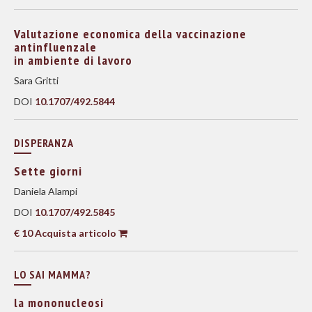
Valutazione economica della vaccinazione
antinfluenzale
in ambiente di lavoro
Sara Gritti
DOI
10.1707/492.5844
DISPERANZA
Sette giorni
Daniela Alampi
DOI
10.1707/492.5845
€ 10 Acquista articolo
LO SAI MAMMA?
la mononucleosi