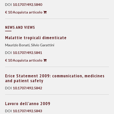
DOI
10.1707/492.5840
€ 10 Acquista articolo
NEWS AND VIEWS
Malattie tropicali dimenticate
Maurizio Bonati, Silvio Garattini
DOI
10.1707/492.5841
€ 10 Acquista articolo
Erice Statement 2009: communication, medicines
and patient safety
DOI
10.1707/492.5842
Lavoro dell’anno 2009
DOI
10.1707/492.5843