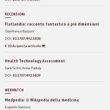
RECENSIONI
Flatlandia: racconto fantastico a più dimensioni
Gianfranco Bazzoni
DOI
10.1707/492.5838
€ 10 Acquista articolo
Health Technology Assessment
Sara Gritti, Anna Padula
DOI
10.1707/492.5839
WEBWATCH
Medpedia: il Wikipedia della medicina
Eugenio Santoro