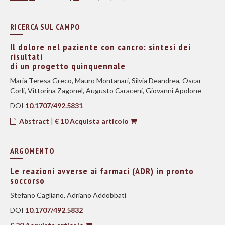
RICERCA SUL CAMPO
Il dolore nel paziente con cancro: sintesi dei
risultati
di un progetto quinquennale
Maria Teresa Greco, Mauro Montanari, Silvia Deandrea, Oscar
Corli, Vittorina Zagonel, Augusto Caraceni, Giovanni Apolone
DOI
10.1707/492.5831
Abstract
|
€ 10 Acquista articolo
ARGOMENTO
Le reazioni avverse ai farmaci (ADR) in pronto
soccorso
Stefano Cagliano, Adriano Addobbati
DOI
10.1707/492.5832