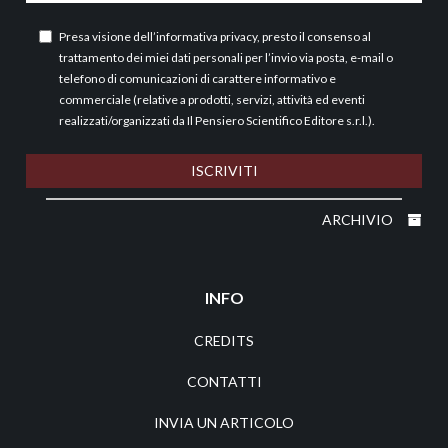
Presa visione dell’
informativa privacy
, presto il consenso al
trattamento dei miei dati personali per l’invio via posta, e-mail o
telefono di comunicazioni di carattere informativo e
commerciale (relative a prodotti, servizi, attività ed eventi
realizzati/organizzati da Il Pensiero Scientifico Editore s.r.l.).
ISCRIVITI
ARCHIVIO
INFO
CREDITS
CONTATTI
INVIA UN ARTICOLO