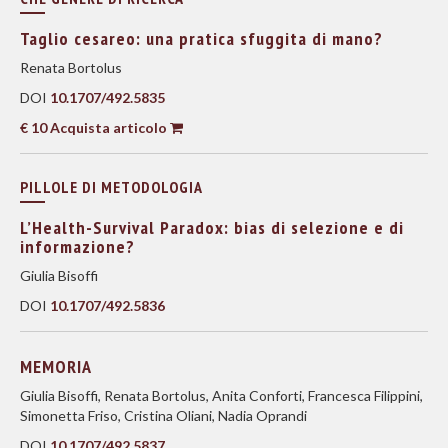
Taglio cesareo: una pratica sfuggita di mano?
Renata Bortolus
DOI
10.1707/492.5835
€ 10 Acquista articolo
PILLOLE DI METODOLOGIA
L’Health-Survival Paradox: bias di selezione e di
informazione?
Giulia Bisoffi
DOI
10.1707/492.5836
MEMORIA
Giulia Bisoffi, Renata Bortolus, Anita Conforti, Francesca Filippini,
Simonetta Friso, Cristina Oliani, Nadia Oprandi
DOI
10.1707/492.5837