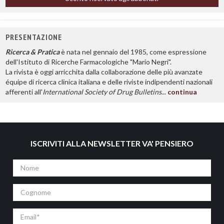
PRESENTAZIONE
Ricerca & Pratica
è nata nel gennaio del 1985, come espressione
dell'Istituto di Ricerche Farmacologiche "Mario Negri".
La rivista è oggi arricchita dalla collaborazione delle più avanzate
équipe di ricerca clinica italiana e delle riviste indipendenti nazionali
afferenti all'
International Society of Drug Bulletins
...
continua
ISCRIVITI ALLA NEWSLETTER VA' PENSIERO
Nome
Cognome
Email