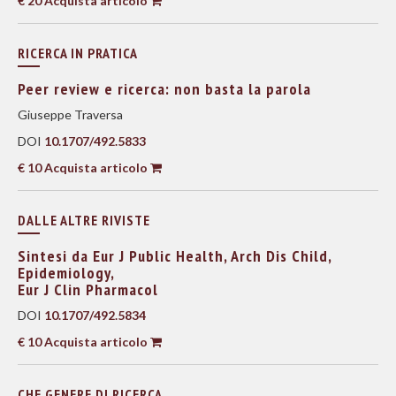
€ 20 Acquista articolo
RICERCA IN PRATICA
Peer review e ricerca: non basta la parola
Giuseppe Traversa
DOI
10.1707/492.5833
€ 10 Acquista articolo
DALLE ALTRE RIVISTE
Sintesi da Eur J Public Health, Arch Dis Child,
Epidemiology,
Eur J Clin Pharmacol
DOI
10.1707/492.5834
€ 10 Acquista articolo
CHE GENERE DI RICERCA